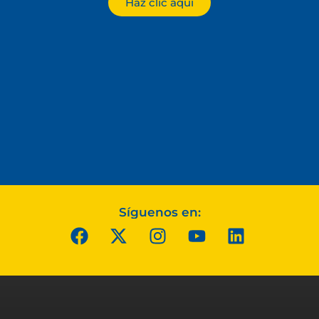
Haz clic aquí
Síguenos en: