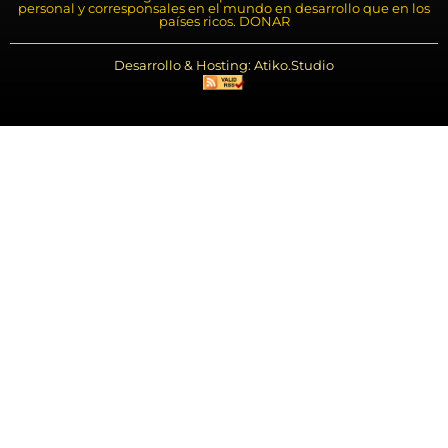
personal y corresponsales en el mundo en desarrollo que en los
países ricos. DONAR
Desarrollo & Hosting: Atiko.Studio