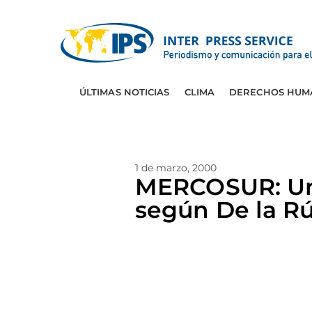
ÚLTIMAS NOTICIAS
CLIMA
DERECHOS HUM
1 de marzo, 2000
MERCOSUR: Un p
según De la R