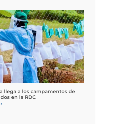
la llega a los campamentos de
ados en la RDC
>>