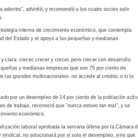
 adentro", advirtió, y recomendó a los cuatro socios salir
s.
trategia interna de crecimiento económico, que contempla
idad del Estado y el apoyo a las pequeñas y medianas
y clara: crecer, crecer y crecer, pero crecer con desarrollo
 pequeñas y medianas empresas que son 75 por ciento de
de las grandes multinacionales- no accede al crédito, o si lo
zado por un desempleo de 14 por ciento de la población activ
les de trabajo, reconoció que "nunca estuvo tan mal", y se
cimiento económico.
ibilización laboral aprobada la semana última por la Cámara 
r sindical, no solucionará por sí sola el desempleo, sino que