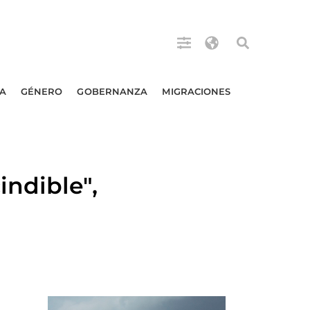
A
GÉNERO
GOBERNANZA
MIGRACIONES
ndible",