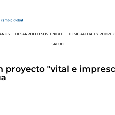
ANOS
DESARROLLO SOSTENIBLE
DESIGUALDAD Y POBREZ
SALUD
royecto "vital e impresci
úa