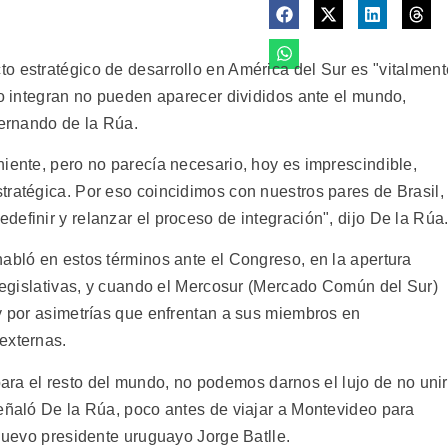
o estratégico de desarrollo en América del Sur es "vitalment
lo integran no pueden aparecer divididos ante el mundo,
Fernando de la Rúa.
iente, pero no parecía necesario, hoy es imprescindible,
tratégica. Por eso coincidimos con nuestros pares de Brasil,
efinir y relanzar el proceso de integración", dijo De la Rúa
habló en estos términos ante el Congreso, en la apertura
 legislativas, y cuando el Mercosur (Mercado Común del Sur)
 y por asimetrías que enfrentan a sus miembros en
externas.
a el resto del mundo, no podemos darnos el lujo de no unir
señaló De la Rúa, poco antes de viajar a Montevideo para
 nuevo presidente uruguayo Jorge Batlle.