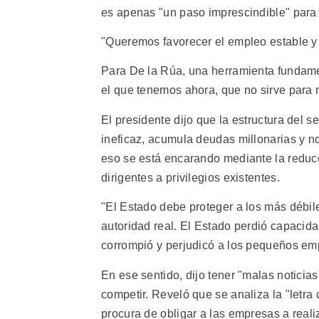
es apenas "un paso imprescindible" para 
"Queremos favorecer el empleo estable y a
Para De la Rúa, una herramienta fundamen
el que tenemos ahora, que no sirve para n
El presidente dijo que la estructura del 
ineficaz, acumula deudas millonarias y n
eso se está encarando mediante la reducc
dirigentes a privilegios existentes.
"El Estado debe proteger a los más débile
autoridad real. El Estado perdió capacid
corrompió y perjudicó a los pequeños emp
En ese sentido, dijo tener "malas notici
competir. Reveló que se analiza la "letra 
procura de obligar a las empresas a reali