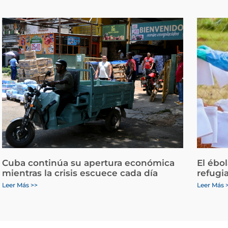
Cuba continúa su apertura económica
El ébo
mientras la crisis escuece cada día
refugi
Leer Más >>
Leer Más 