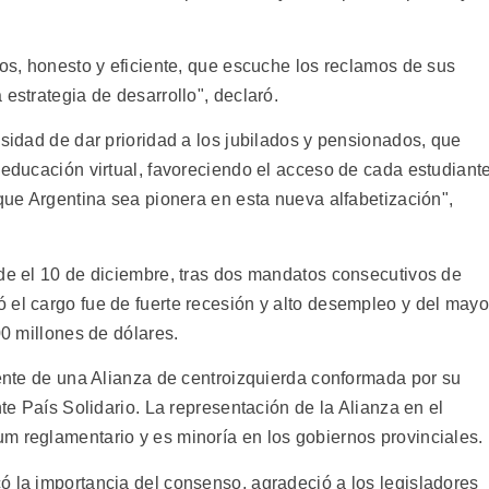
sos, honesto y eficiente, que escuche los reclamos de sus
 estrategia de desarrollo", declaró.
esidad de dar prioridad a los jubilados y pensionados, que
 educación virtual, favoreciendo el acceso de cada estudiant
 que Argentina sea pionera en esta nueva alfabetización",
sde el 10 de diciembre, tras dos mandatos consecutivos de
 el cargo fue de fuerte recesión y alto desempleo y del mayo
00 millones de dólares.
rente de una Alianza de centroizquierda conformada por su
nte País Solidario. La representación de la Alianza en el
m reglamentario y es minoría en los gobiernos provinciales.
ó la importancia del consenso, agradeció a los legisladores