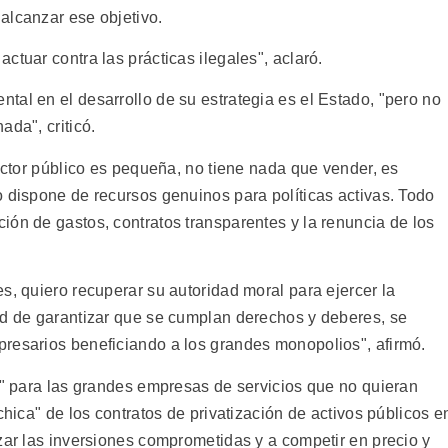
alcanzar ese objetivo.
ctuar contra las prácticas ilegales", aclaró.
tal en el desarrollo de su estrategia es el Estado, "pero no
ada", criticó.
sector público es pequeña, no tiene nada que vender, es
o dispone de recursos genuinos para políticas activas. Todo
ión de gastos, contratos transparentes y la renuncia de los
s, quiero recuperar su autoridad moral para ejercer la
ad de garantizar que se cumplan derechos y deberes, se
resarios beneficiando a los grandes monopolios", afirmó.
as" para las grandes empresas de servicios que no quieran
chica" de los contratos de privatización de activos públicos e
zar las inversiones comprometidas y a competir en precio y