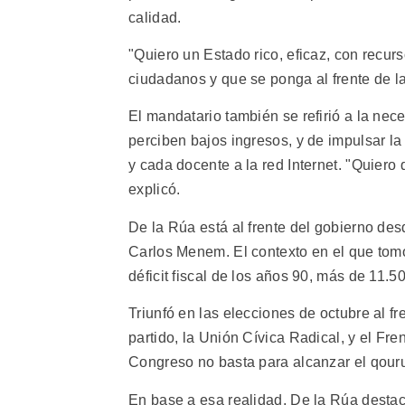
calidad.
"Quiero un Estado rico, eficaz, con recur
ciudadanos y que se ponga al frente de la
El mandatario también se refirió a la nec
perciben bajos ingresos, y de impulsar la
y cada docente a la red Internet. "Quiero
explicó.
De la Rúa está al frente del gobierno de
Carlos Menem. El contexto en el que tomó
déficit fiscal de los años 90, más de 11.5
Triunfó en las elecciones de octubre al f
partido, la Unión Cívica Radical, y el Fre
Congreso no basta para alcanzar el qouru
En base a esa realidad, De la Rúa destac