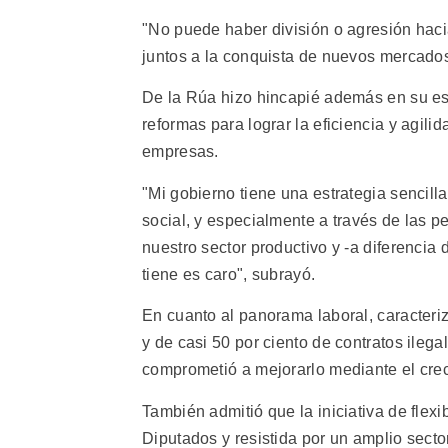
"No puede haber división o agresión hacia
juntos a la conquista de nuevos mercado
De la Rúa hizo hincapié además en su es
reformas para lograr la eficiencia y agil
empresas.
"Mi gobierno tiene una estrategia sencilla 
social, y especialmente a través de las
nuestro sector productivo y -a diferencia 
tiene es caro", subrayó.
En cuanto al panorama laboral, caracteri
y de casi 50 por ciento de contratos ilega
comprometió a mejorarlo mediante el cre
También admitió que la iniciativa de flex
Diputados y resistida por un amplio secto