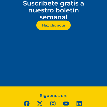
Suscríbete gratis a
nuestro boletín
semanal
Haz clic aquí
Síguenos en: