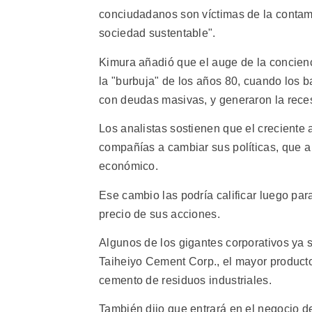
conciudadanos son víctimas de la contami
sociedad sustentable".
Kimura añadió que el auge de la concien
la "burbuja" de los años 80, cuando los
con deudas masivas, y generaron la rece
Los analistas sostienen que el creciente 
compañías a cambiar sus políticas, que a
económico.
Ese cambio las podría calificar luego par
precio de sus acciones.
Algunos de los gigantes corporativos ya 
Taiheiyo Cement Corp., el mayor producto
cemento de residuos industriales.
También dijo que entrará en el negocio de