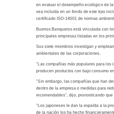
en evaluar el desempeño ecológico de las
sea incluida en un fondo de este tipo inc
certificado ISO-14001 de normas ambienta
Buenos Banqueros está vinculada con los
principales empresas listadas en los pri
Sus siete miembros investigan y emplean 
ambientales de las corporaciones.
"Las compañías más populares para los i
producen productos con bajo consumo en
"Sin embargo, las compañías que han desa
dentro de la empresa o medidas para red
recomendables", dijo, pronosticando que 
"Los japoneses le dan la espalda a la pr
de la nación los ha hecho financierament