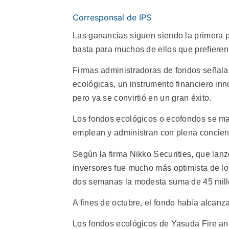
Corresponsal de IPS
Las ganancias siguen siendo la primera p
basta para muchos de ellos que prefieren
Firmas administradoras de fondos señala
ecológicas, un instrumento financiero in
pero ya se convirtió en un gran éxito.
Los fondos ecológicos o ecofondos se ma
emplean y administran con plena concien
Según la firma Nikko Securities, que lanz
inversores fue mucho más optimista de lo 
dos semanas la modesta suma de 45 millo
A fines de octubre, el fondo había alcan
Los fondos ecológicos de Yasuda Fire and