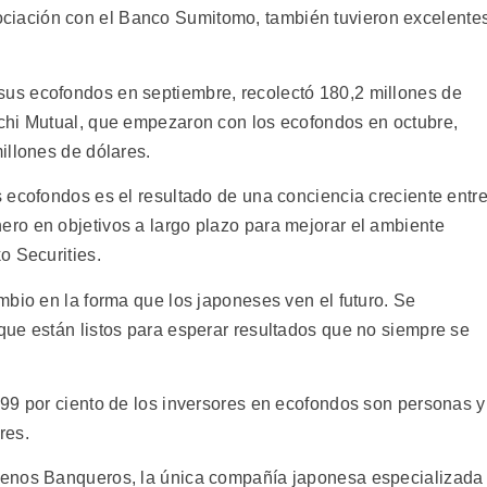
iación con el Banco Sumitomo, también tuvieron excelente
us ecofondos en septiembre, recolectó 180,2 millones de
chi Mutual, que empezaron con los ecofondos en octubre,
illones de dólares.
 ecofondos es el resultado de una conciencia creciente entr
ro en objetivos a largo plazo para mejorar el ambiente
o Securities.
mbio en la forma que los japoneses ven el futuro. Se
ue están listos para esperar resultados que no siempre se
99 por ciento de los inversores en ecofondos son personas y
res.
uenos Banqueros, la única compañía japonesa especializada