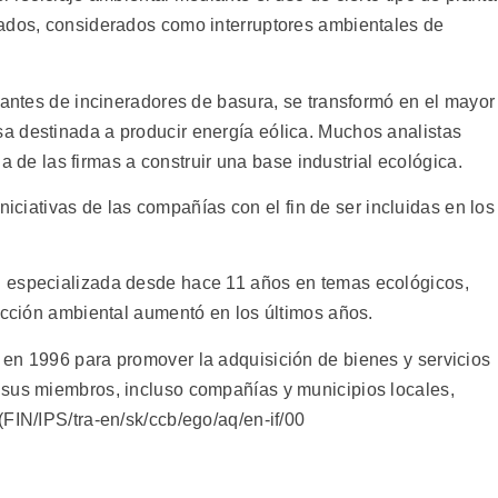
nados, considerados como interruptores ambientales de
cantes de incineradores de basura, se transformó en el mayor
a destinada a producir energía eólica. Muchos analistas
cia de las firmas a construir una base industrial ecológica.
 iniciativas de las compañías con el fin de ser incluidas en los
 especializada desde hace 11 años en temas ecológicos,
ección ambiental aumentó en los últimos años.
en 1996 para promover la adquisición de bienes y servicios
 sus miembros, incluso compañías y municipios locales,
FIN/IPS/tra-en/sk/ccb/ego/aq/en-if/00