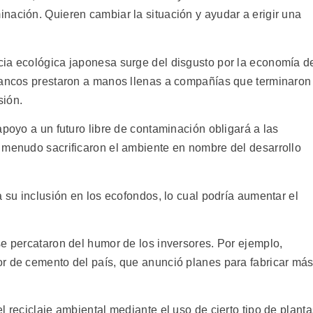
nación. Quieren cambiar la situación y ayudar a erigir una
cia ecológica japonesa surge del disgusto por la economía d
 bancos prestaron a manos llenas a compañías que terminaron
sión.
apoyo a un futuro libre de contaminación obligará a las
 menudo sacrificaron el ambiente en nombre del desarrollo
a su inclusión en los ecofondos, lo cual podría aumentar el
se percataron del humor de los inversores. Por ejemplo,
r de cemento del país, que anunció planes para fabricar má
l reciclaje ambiental mediante el uso de cierto tipo de planta