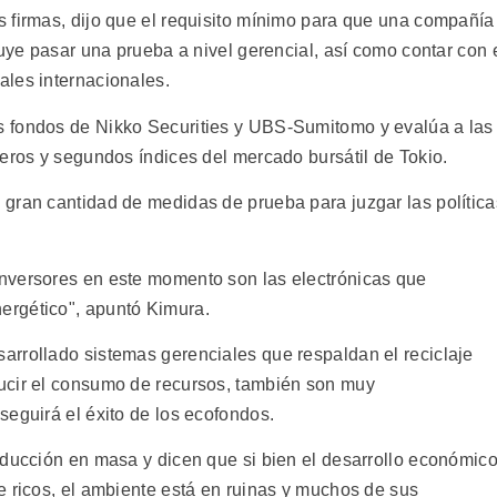
 firmas, dijo que el requisito mínimo para que una compañía
luye pasar una prueba a nivel gerencial, así como contar con 
les internacionales.
 fondos de Nikko Securities y UBS-Sumitomo y evalúa a las
meros y segundos índices del mercado bursátil de Tokio.
gran cantidad de medidas de prueba para juzgar las política
nversores en este momento son las electrónicas que
ergético", apuntó Kimura.
rrollado sistemas gerenciales que respaldan el reciclaje
ucir el consumo de recursos, también son muy
seguirá el éxito de los ecofondos.
oducción en masa y dicen que si bien el desarrollo económic
e ricos, el ambiente está en ruinas y muchos de sus