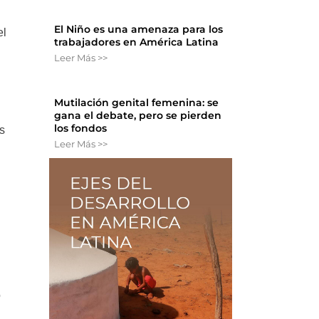
El Niño es una amenaza para los
el
trabajadores en América Latina
Leer Más >>
Mutilación genital femenina: se
gana el debate, pero se pierden
los fondos
s
Leer Más >>
o