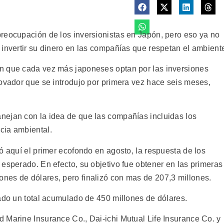
reocupación de los inversionistas en Japón, pero eso ya no
 invertir su dinero en las compañías que respetan el ambient
n que cada vez más japoneses optan por las inversiones
novador que se introdujo por primera vez hace seis meses,
nejan con la idea de que las compañías incluidas los
cia ambiental.
ó aquí el primer ecofondo en agosto, la respuesta de los
esperado. En efecto, su objetivo fue obtener en las primeras
nes de dólares, pero finalizó con mas de 207,3 millones.
zado un total acumulado de 450 millones de dólares.
 Marine Insurance Co., Dai-ichi Mutual Life Insurance Co. y