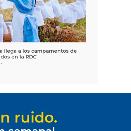
la llega a los campamentos de
ados en la RDC
>>
n ruido.