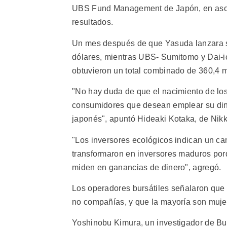
UBS Fund Management de Japón, en asoc
resultados.
Un mes después de que Yasuda lanzara s
dólares, mientras UBS- Sumitomo y Dai-i
obtuvieron un total combinado de 360,4 m
"No hay duda de que el nacimiento de los
consumidores que desean emplear su dine
japonés", apuntó Hideaki Kotaka, de Nikk
"Los inversores ecológicos indican un ca
transformaron en inversores maduros porq
miden en ganancias de dinero", agregó.
Los operadores bursátiles señalaron que 
no compañías, y que la mayoría son muje
Yoshinobu Kimura, un investigador de B