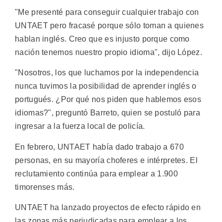
"Me presenté para conseguir cualquier trabajo con
UNTAET pero fracasé porque sólo toman a quienes
hablan inglés. Creo que es injusto porque como
nación tenemos nuestro propio idioma", dijo López.
"Nosotros, los que luchamos por la independencia
nunca tuvimos la posibilidad de aprender inglés o
portugués. ¿Por qué nos piden que hablemos esos
idiomas?", preguntó Barreto, quien se postuló para
ingresar a la fuerza local de policía.
En febrero, UNTAET había dado trabajo a 670
personas, en su mayoría choferes e intérpretes. El
reclutamiento continúa para emplear a 1.900
timorenses más.
UNTAET ha lanzado proyectos de efecto rápido en
las zonas más perjudicadas para emplear a los