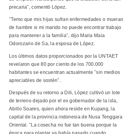
precaria", comentó López.
"Temo que mis hijas sufran enfermedades o mueran
de hambre si mi marido no puede encontrar trabajo
para mantener a la familia", dijo Maria Maia
Odorozario de Sa, la esposa de López.
Los últimos datos proporcionados por la UNTAET
revelaron que 80 por ciento de los 700.000
habitantes se encuentran actualmente "sin medios
apreciables de sostén".
Después de su retorno a Dili, López cultivó un lote
de terreno dejado por el ex gobernador de la isla,
Abillo Soares, quien ahora reside en Kupang, la
capital de la provincia indonesia de Nusa Tenggara
Oriental. "La cosecha no fue tan buena porque la
época para plantar ya había pasado cuando