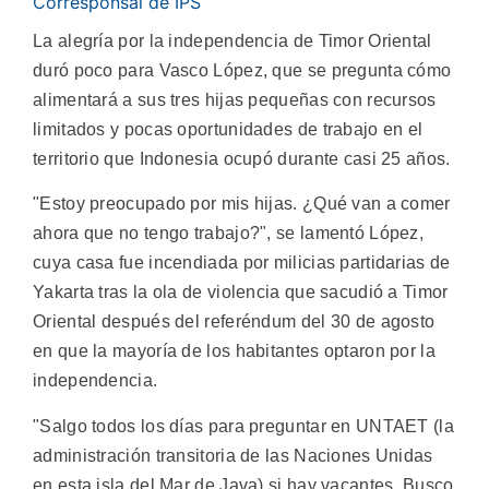
Corresponsal de IPS
La alegría por la independencia de Timor Oriental
duró poco para Vasco López, que se pregunta cómo
alimentará a sus tres hijas pequeñas con recursos
limitados y pocas oportunidades de trabajo en el
territorio que Indonesia ocupó durante casi 25 años.
"Estoy preocupado por mis hijas. ¿Qué van a comer
ahora que no tengo trabajo?", se lamentó López,
cuya casa fue incendiada por milicias partidarias de
Yakarta tras la ola de violencia que sacudió a Timor
Oriental después del referéndum del 30 de agosto
en que la mayoría de los habitantes optaron por la
independencia.
"Salgo todos los días para preguntar en UNTAET (la
administración transitoria de las Naciones Unidas
en esta isla del Mar de Java) si hay vacantes. Busco