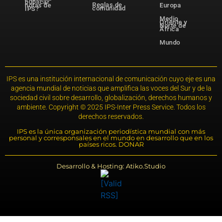
publicar
Reglas de
notas de
Europa
comunidad
IPS?
Medio
Oriente y
Norte de
África
Mundo
IPS es una institución internacional de comunicación cuyo eje es una
agencia mundial de noticias que amplifica las voces del Sur y de la
sociedad civil sobre desarrollo, globalización, derechos humanos y
ambiente. Copyright © 2025 IPS-Inter Press Service. Todos los
derechos reservados.
IPS es la única organización periodística mundial con más
personal y corresponsales en el mundo en desarrollo que en los
países ricos. DONAR
Desarrollo & Hosting: Atiko.Studio