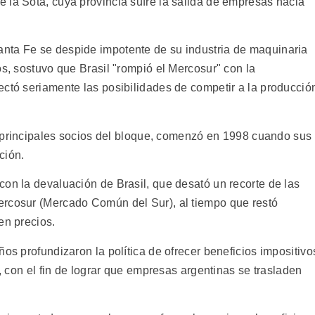
 la Sota, cuya provincia sufre la salida de empresas hacia
nta Fe se despide impotente de su industria de maquinaria
os, sostuvo que Brasil "rompió el Mercosur" con la
ectó seriamente las posibilidades de competir a la producció
os principales socios del bloque, comenzó en 1998 cuando sus
ción.
con la devaluación de Brasil, que desató un recorte de las
ercosur (Mercado Común del Sur), al tiempo que restó
en precios.
ños profundizaron la política de ofrecer beneficios impositivo
s, con el fin de lograr que empresas argentinas se trasladen