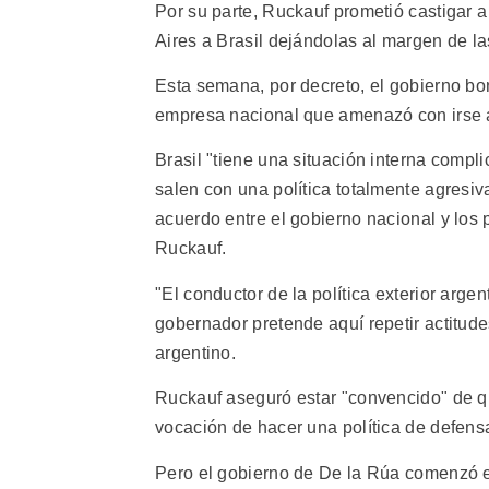
Por su parte, Ruckauf prometió castigar 
Aires a Brasil dejándolas al margen de las
Esta semana, por decreto, el gobierno bo
empresa nacional que amenazó con irse a
Brasil "tiene una situación interna comp
salen con una política totalmente agresiv
acuerdo entre el gobierno nacional y los p
Ruckauf.
"El conductor de la política exterior arg
gobernador pretende aquí repetir actitude
argentino.
Ruckauf aseguró estar "convencido" de que
vocación de hacer una política de defens
Pero el gobierno de De la Rúa comenzó en