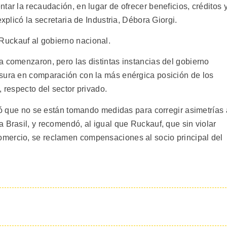
tar la recaudación, en lugar de ofrecer beneficios, créditos 
explicó la secretaria de Industria, Débora Giorgi.
uckauf al gobierno nacional.
a comenzaron, pero las distintas instancias del gobierno
esura en comparación con la más enérgica posición de los
, respecto del sector privado.
tió que no se están tomando medidas para corregir asimetrías 
 Brasil, y recomendó, al igual que Ruckauf, que sin violar
mercio, se reclamen compensaciones al socio principal del