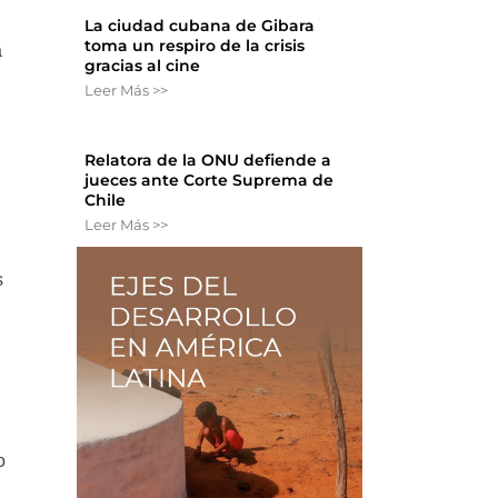
La ciudad cubana de Gibara
toma un respiro de la crisis
a
gracias al cine
Leer Más >>
Relatora de la ONU defiende a
jueces ante Corte Suprema de
Chile
Leer Más >>
s
o