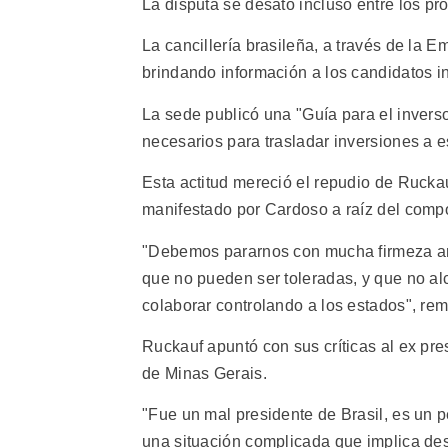
La disputa se desató incluso entre los pr
La cancillería brasileña, a través de la
brindando información a los candidatos i
La sede publicó una "Guía para el inverso
necesarios para trasladar inversiones a 
Esta actitud mereció el repudio de Ruckau
manifestado por Cardoso a raíz del comp
"Debemos pararnos con mucha firmeza ant
que no pueden ser toleradas, y que no al
colaborar controlando a los estados", rem
Ruckauf apuntó con sus críticas al ex pr
de Minas Gerais.
"Fue un mal presidente de Brasil, es un 
una situación complicada que implica des