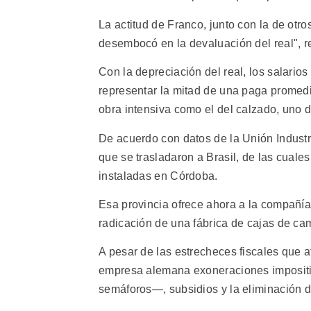
La actitud de Franco, junto con la de otr
desembocó en la devaluación del real", r
Con la depreciación del real, los salarios
representar la mitad de una paga promedi
obra intensiva como el del calzado, uno d
De acuerdo con datos de la Unión Industr
que se trasladaron a Brasil, de las cuale
instaladas en Córdoba.
Esa provincia ofrece ahora a la compañía
radicación de una fábrica de cajas de ca
A pesar de las estrecheces fiscales que a
empresa alemana exoneraciones impositiv
semáforos—, subsidios y la eliminación d