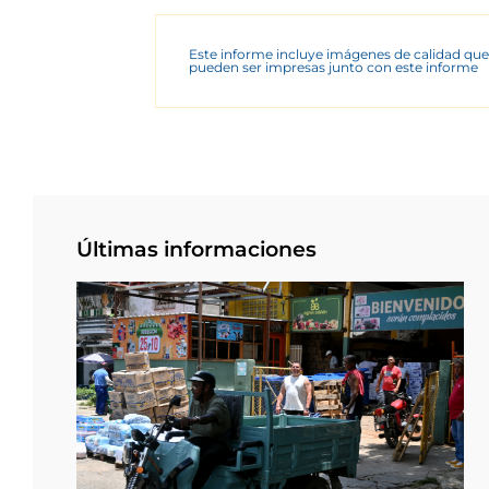
Este informe incluye imágenes de calidad que
pueden ser impresas junto con este informe
Últimas informaciones