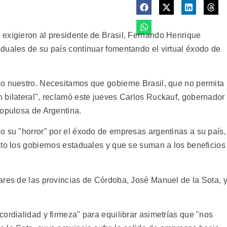
exigieron al presidente de Brasil, Fernando Henrique
duales de su país continuar fomentando el virtual éxodo de
o nuestro. Necesitamos que gobierne Brasil, que no permita
 bilateral", reclamó este jueves Carlos Ruckauf, gobernador
populosa de Argentina.
o su "horror" por el éxodo de empresas argentinas a su país,
sto los gobiernos estaduales y que se suman a los beneficios
ares de las provincias de Córdoba, José Manuel de la Sota, 
ordialidad y firmeza" para equilibrar asimetrías que "nos