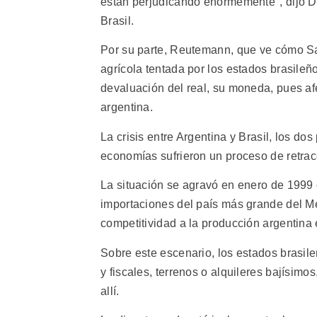
están perjudicando enormemente", dijo De
Brasil.
Por su parte, Reutemann, que ve cómo Sa
agrícola tentada por los estados brasileñ
devaluación del real, su moneda, pues af
argentina.
La crisis entre Argentina y Brasil, los d
economías sufrieron un proceso de retrac
La situación se agravó en enero de 1999 
importaciones del país más grande del M
competitividad a la producción argentina 
Sobre este escenario, los estados brasile
y fiscales, terrenos o alquileres bajísimo
allí.