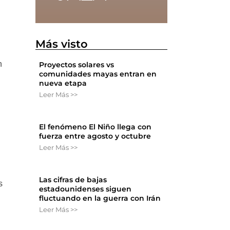
Más visto
n
Proyectos solares vs
comunidades mayas entran en
nueva etapa
Leer Más >>
El fenómeno El Niño llega con
fuerza entre agosto y octubre
Leer Más >>
Las cifras de bajas
s
estadounidenses siguen
fluctuando en la guerra con Irán
Leer Más >>