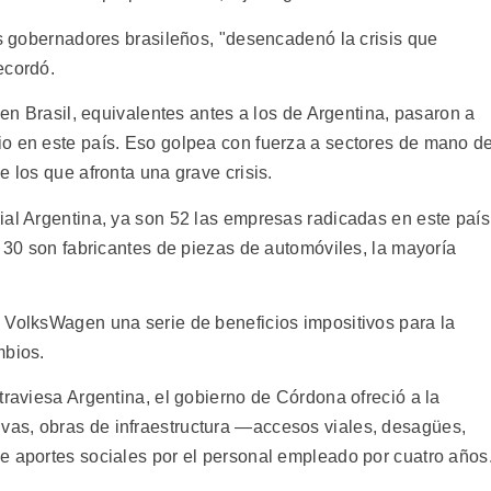
os gobernadores brasileños, "desencadenó la crisis que
ecordó.
 en Brasil, equivalentes antes a los de Argentina, pasaron a
o en este país. Eso golpea con fuerza a sectores de mano d
e los que afronta una grave crisis.
ial Argentina, ya son 52 las empresas radicadas en este país
s 30 son fabricantes de piezas de automóviles, la mayoría
 VolksWagen una serie de beneficios impositivos para la
mbios.
traviesa Argentina, el gobierno de Córdona ofreció a la
as, obras de infraestructura —accesos viales, desagües,
e aportes sociales por el personal empleado por cuatro años