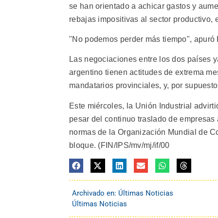
se han orientado a achicar gastos y aumen
rebajas impositivas al sector productivo, 
"No podemos perder más tiempo", apuró R
Las negociaciones entre los dos países y
argentino tienen actitudes de extrema m
mandatarios provinciales, y, por supuesto
Este miércoles, la Unión Industrial advir
pesar del continuo traslado de empresas a
normas de la Organización Mundial de Co
bloque. (FIN/IPS/mv/mj/if/00
Archivado en:
Últimas Noticias
Últimas Noticias