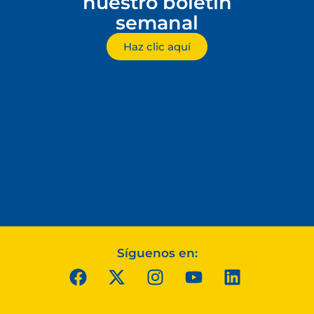
nuestro boletín
semanal
Haz clic aquí
Síguenos en: