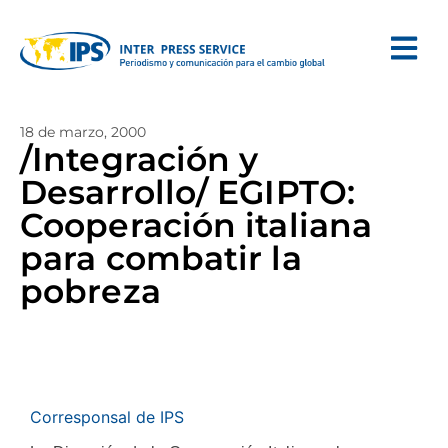
18 de marzo, 2000
/Integración y
Desarrollo/ EGIPTO:
Cooperación italiana
para combatir la
pobreza
Corresponsal de IPS