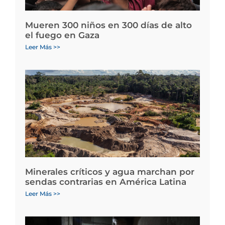
Mueren 300 niños en 300 días de alto
el fuego en Gaza
Leer Más >>
Minerales críticos y agua marchan por
sendas contrarias en América Latina
Leer Más >>