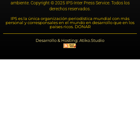
ambiente. Copyright © 2025 IPS-Inter Press Service. Todos los
derechos reservados.
IPS es la única organización periodística mundial con más
personal y corresponsales en el mundo en desarrollo que en los
países ricos. DONAR
Desarrollo & Hosting: Atiko.Studio