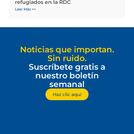
refugiados en la RDC
Leer Más >>
Noticias que importan.
Sin ruido.
Suscríbete gratis a
nuestro boletín
semanal
Haz clic aquí