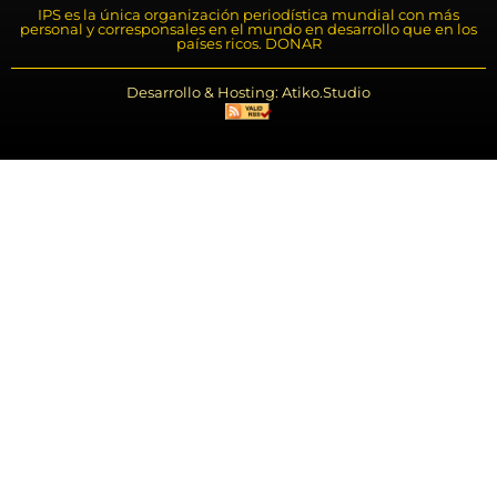
IPS es la única organización periodística mundial con más
personal y corresponsales en el mundo en desarrollo que en los
países ricos. DONAR
Desarrollo & Hosting: Atiko.Studio