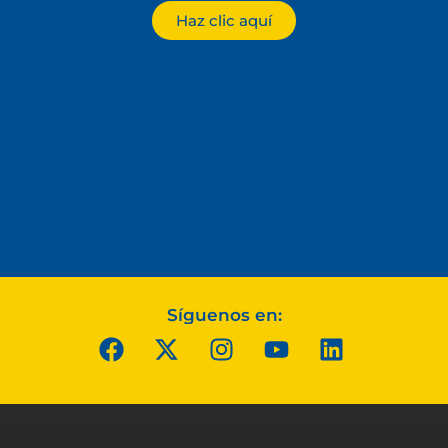
Haz clic aquí
Síguenos en: