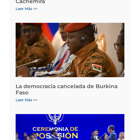
Cachemira
Leer Más >>
La democracia cancelada de Burkina
Faso
Leer Más >>