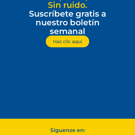
Sin ruido.
Suscríbete gratis a
nuestro boletín
semanal
Haz clic aquí
Síguenos en: