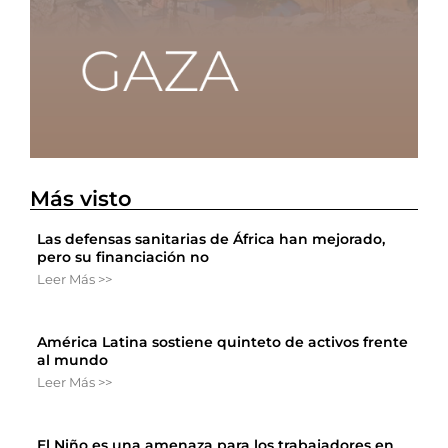
Más visto
Las defensas sanitarias de África han mejorado,
pero su financiación no
Leer Más >>
América Latina sostiene quinteto de activos frente
al mundo
Leer Más >>
El Niño es una amenaza para los trabajadores en