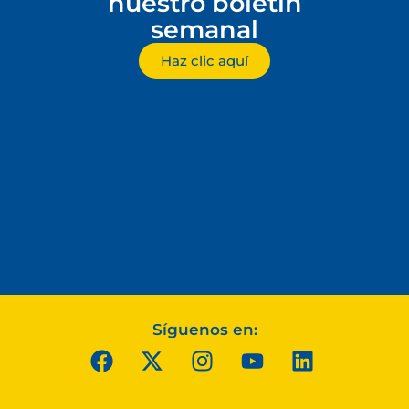
nuestro boletín
semanal
Haz clic aquí
Síguenos en: