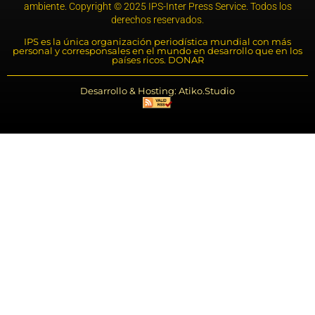
ambiente. Copyright © 2025 IPS-Inter Press Service. Todos los
derechos reservados.
IPS es la única organización periodística mundial con más
personal y corresponsales en el mundo en desarrollo que en los
países ricos. DONAR
Desarrollo & Hosting: Atiko.Studio