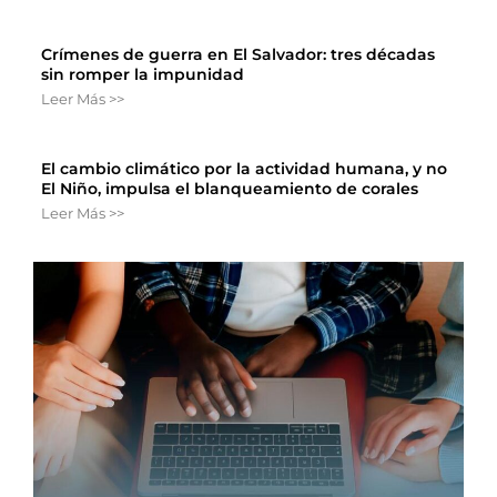
Crímenes de guerra en El Salvador: tres décadas
sin romper la impunidad
Leer Más >>
El cambio climático por la actividad humana, y no
El Niño, impulsa el blanqueamiento de corales
Leer Más >>