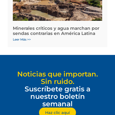
Minerales críticos y agua marchan por
sendas contrarias en América Latina
Leer Más >>
Noticias que importan.
Sin ruido.
Suscríbete gratis a
nuestro boletín
semanal
Haz clic aquí