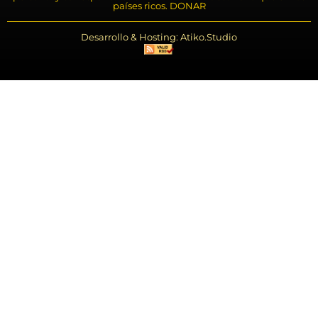
países ricos. DONAR
Desarrollo & Hosting: Atiko.Studio