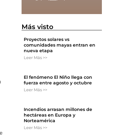
Más visto
Proyectos solares vs
comunidades mayas entran en
nueva etapa
Leer Más >>
El fenómeno El Niño llega con
n
fuerza entre agosto y octubre
Leer Más >>
.
Incendios arrasan millones de
hectáreas en Europa y
Norteamérica
Leer Más >>
ce