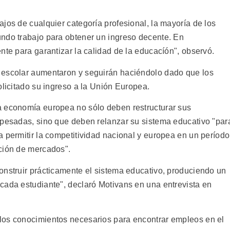
jos de cualquier categoría profesional, la mayoría de los
ndo trabajo para obtener un ingreso decente. En
nte para garantizar la calidad de la educacíón", observó.
 escolar aumentaron y seguirán haciéndolo dado que los
olicitado su ingreso a la Unión Europea.
a economía europea no sólo deben restructurar sus
 pesadas, sino que deben relanzar su sistema educativo "par
 permitir la competitividad nacional y europea en un período
ción de mercados".
onstruir prácticamente el sistema educativo, produciendo un
cada estudiante", declaró Motivans en una entrevista en
los conocimientos necesarios para encontrar empleos en el