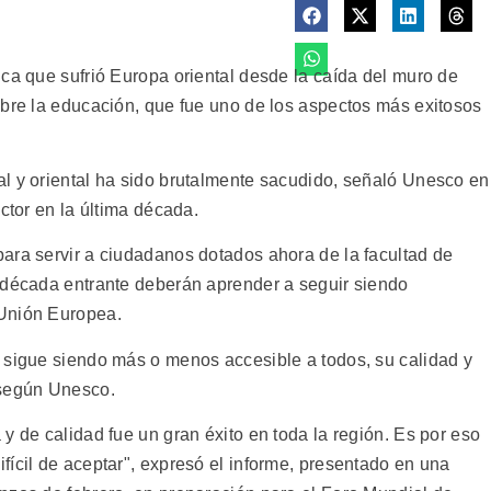
ica que sufrió Europa oriental desde la caída del muro de
obre la educación, que fue uno de los aspectos más exitosos
l y oriental ha sido brutalmente sacudido, señaló Unesco en
ctor en la última década.
ara servir a ciudadanos dotados ahora de la facultad de
 década entrante deberán aprender a seguir siendo
 Unión Europea.
 sigue siendo más o menos accesible a todos, su calidad y
 según Unesco.
y de calidad fue un gran éxito en toda la región. Es por eso
fícil de aceptar", expresó el informe, presentado en una