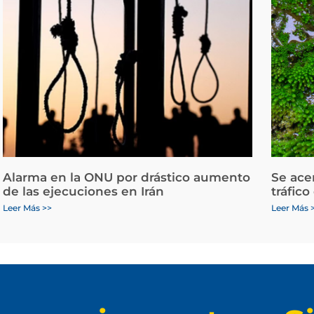
Alarma en la ONU por drástico aumento
Se ace
de las ejecuciones en Irán
tráfico
Leer Más >>
Leer Más 