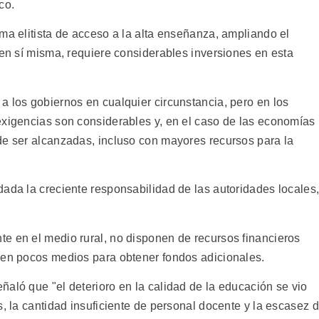
co.
ma elitista de acceso a la alta enseñanza, ampliando el
 en sí misma, requiere considerables inversiones en esta
a los gobiernos en cualquier circunstancia, pero en los
exigencias son considerables y, en el caso de las economías
de ser alcanzadas, incluso con mayores recursos para la
dada la creciente responsabilidad de las autoridades locales
e en el medio rural, no disponen de recursos financieros
nen pocos medios para obtener fondos adicionales.
aló que "el deterioro en la calidad de la educación se vio
s, la cantidad insuficiente de personal docente y la escasez 