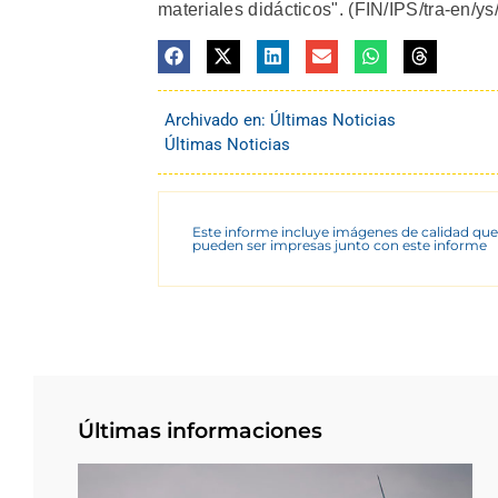
materiales didácticos". (FIN/IPS/tra-en/y
Archivado en:
Últimas Noticias
Últimas Noticias
Este informe incluye imágenes de calidad que
pueden ser impresas junto con este informe
Últimas informaciones