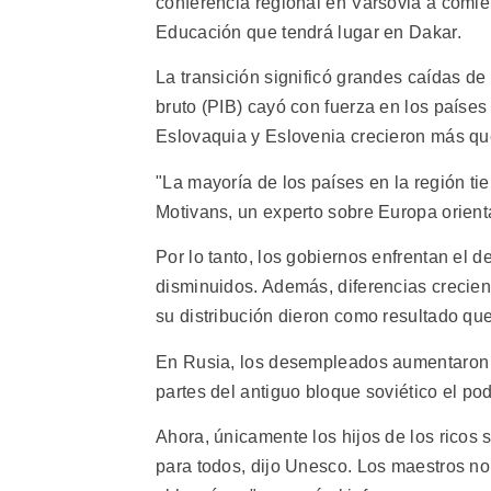
conferencia regional en Varsovia a comie
Educación que tendrá lugar en Dakar.
La transición significó grandes caídas de
bruto (PIB) cayó con fuerza en los países
Eslovaquia y Eslovenia crecieron más qu
"La mayoría de los países en la región t
Motivans, un experto sobre Europa orienta
Por lo tanto, los gobiernos enfrentan el 
disminuidos. Además, diferencias crecien
su distribución dieron como resultado qu
En Rusia, los desempleados aumentaron d
partes del antiguo bloque soviético el po
Ahora, únicamente los hijos de los ricos 
para todos, dijo Unesco. Los maestros n