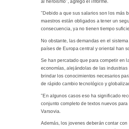
al heroísmo", agregó el informe.
"Debido a que sus salarios son los más ba
maestros están obligados a tener un segu
consecuencia, ya no tienen tiempo suficie
No obstante, las demandas en el sistema
países de Europa central y oriental han s
Se han percatado que para competir en l
economías, alejándolas de las industrias
brindar los conocimientos necesarios para
de rápido cambio tecnológico y globaliza
"En algunos casos eso ha significado rec
conjunto completo de textos nuevos para 
Varsovia.
Además, los jovenes deberán contar con 