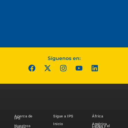
Síguenos en:
Acerca de
Sigue a IPS
África
IPS
Inicio
América
Nuestros
Latina y el
socios
Caribe