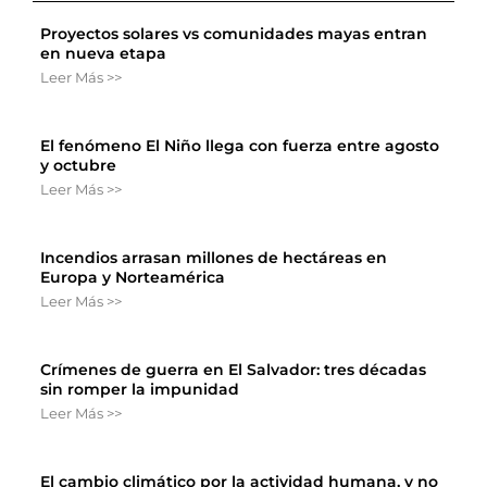
Proyectos solares vs comunidades mayas entran
en nueva etapa
Leer Más >>
El fenómeno El Niño llega con fuerza entre agosto
y octubre
Leer Más >>
Incendios arrasan millones de hectáreas en
Europa y Norteamérica
Leer Más >>
Crímenes de guerra en El Salvador: tres décadas
sin romper la impunidad
Leer Más >>
El cambio climático por la actividad humana, y no