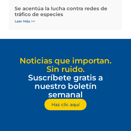
Se acentúa la lucha contra redes de
tráfico de especies
Leer Más >>
Noticias que importan.
Sin ruido.
Suscríbete gratis a
nuestro boletín
semanal
Haz clic aquí