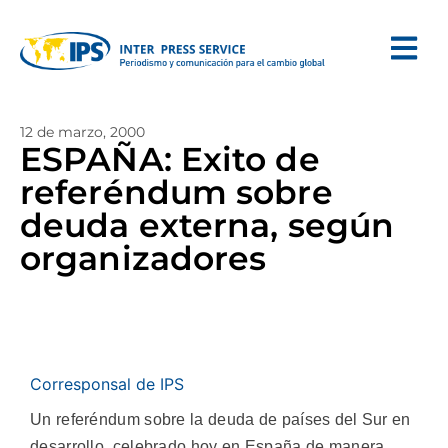
12 de marzo, 2000
ESPAÑA: Exito de
referéndum sobre
deuda externa, según
organizadores
Corresponsal de IPS
Un referéndum sobre la deuda de países del Sur en
desarrollo, celebrado hoy en España de manera