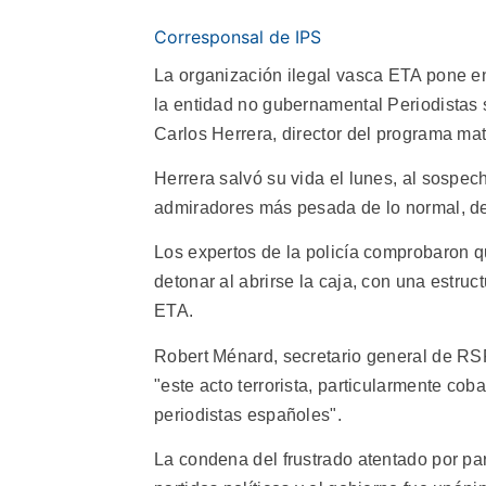
Corresponsal de IPS
La organización ilegal vasca ETA pone en 
la entidad no gubernamental Periodistas 
Carlos Herrera, director del programa ma
Herrera salvó su vida el lunes, al sospe
admiradores más pesada de lo normal, de 
Los expertos de la policía comprobaron q
detonar al abrirse la caja, con una estruc
ETA.
Robert Ménard, secretario general de RSF
"este acto terrorista, particularmente cob
periodistas españoles".
La condena del frustrado atentado por par