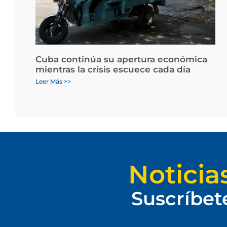
Cuba continúa su apertura económica
mientras la crisis escuece cada día
Leer Más >>
Noticia
Suscríbet