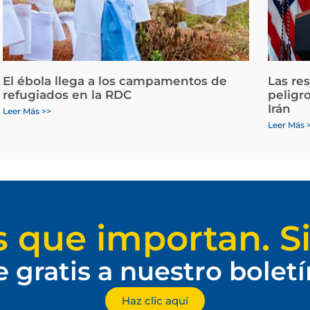
El ébola llega a los campamentos de
Las re
refugiados en la RDC
peligr
Irán
Leer Más >>
Leer Más 
s que importan. Si
e gratis a nuestro bolet
Haz clic aquí