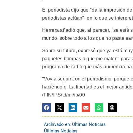
El periodista dijo que "da la impresión d
periodistas actúan", en lo que se interpr
Herrera añadió que, al parecer, "se está 
mundo, sobre todo a los que no pastelea
Sobre su futuro, expresó que ya está mu
paquetes bombas o que me maten" para aba
programa de radio que más audiencia ha 
"Voy a seguir con el periodismo, porque 
haciéndolo. La libertad es el mejor antíd
(FIN/IPS/td/mj/ip/00
Archivado en:
Últimas Noticias
Últimas Noticias