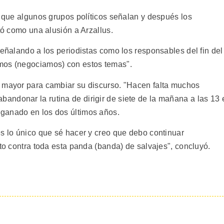
e que algunos grupos políticos señalan y después los
etó como una alusión a Arzallus.
señalando a los periodistas como los responsables del fin del
mos (negociamos) con estos temas".
y mayor para cambiar su discurso. "Hacen falta muchos
ndonar la rutina de dirigir de siete de la mañana a las 13 
ganado en los dos últimos años.
es lo único que sé hacer y creo que debo continuar
oto contra toda esta panda (banda) de salvajes", concluyó.