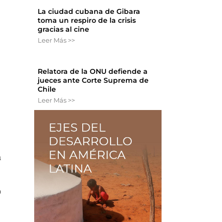
La ciudad cubana de Gibara
toma un respiro de la crisis
gracias al cine
Leer Más >>
Relatora de la ONU defiende a
jueces ante Corte Suprema de
Chile
Leer Más >>
a
b