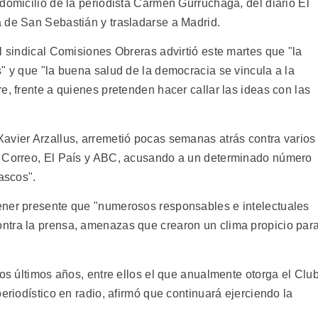
domicilio de la periodista Carmen Gurruchaga, del diario El
 de San Sebastián y trasladarse a Madrid.
l sindical Comisiones Obreras advirtió este martes que "la
" y que "la buena salud de la democracia se vincula a la
e, frente a quienes pretenden hacer callar las ideas con las
avier Arzallus, arremetió pocas semanas atrás contra varios
l Correo, El País y ABC, acusando a un determinado número
ascos".
ener presente que "numerosos responsables e intelectuales
ntra la prensa, amenazas que crearon un clima propicio par
los últimos años, entre ellos el que anualmente otorga el Clu
eriodístico en radio, afirmó que continuará ejerciendo la