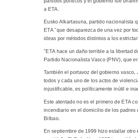
partidos políticos y el gobierno fue unán
a ETA.
Eusko Alkartasuna, partido nacionalista q
ETA "que desaparezca de una vez por tod
ideas por métodos distintos a los estrict
"ETA hace un daño terrible a la libertad d
Partido Nacionalista Vasco (PNV), que e
También el portavoz del gobierno vasco,
todos y cada uno de los actos de violenci
injustificable, es políticamente inútil e in
Este atentado no es el primero de ETA co
incendiario en el domicilio de los padres 
Bilbao.
En septiembre de 1999 hizo estallar otro 