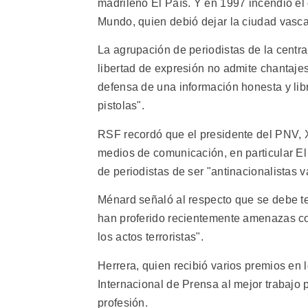
madrileño El País. Y en 1997 incendió el 
Mundo, quien debió dejar la ciudad vasca
La agrupación de periodistas de la centra
libertad de expresión no admite chantajes
defensa de una información honesta y libr
pistolas".
RSF recordó que el presidente del PNV, X
medios de comunicación, en particular E
de periodistas de ser "antinacionalistas v
Ménard señaló al respecto que se debe t
han proferido recientemente amenazas co
los actos terroristas".
Herrera, quien recibió varios premios en 
Internacional de Prensa al mejor trabajo p
profesión.