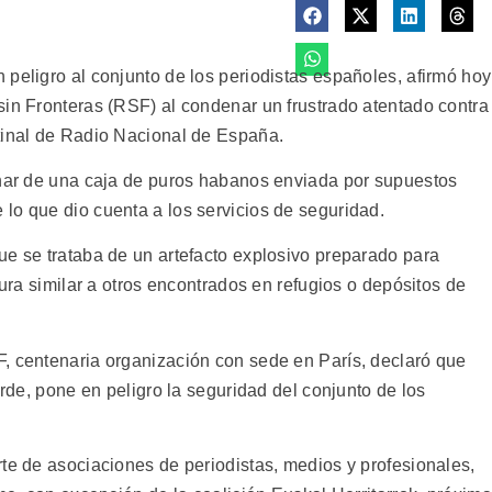
peligro al conjunto de los periodistas españoles, afirmó hoy
sin Fronteras (RSF) al condenar un frustrado atentado contra
tinal de Radio Nacional de España.
char de una caja de puros habanos enviada por supuestos
lo que dio cuenta a los servicios de seguridad.
ue se trataba de un artefacto explosivo preparado para
tura similar a otros encontrados en refugios o depósitos de
, centenaria organización con sede en París, declaró que
arde, pone en peligro la seguridad del conjunto de los
te de asociaciones de periodistas, medios y profesionales,