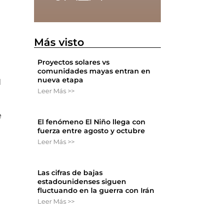
Más visto
Proyectos solares vs
comunidades mayas entran en
nueva etapa
l
Leer Más >>
e
El fenómeno El Niño llega con
fuerza entre agosto y octubre
Leer Más >>
Las cifras de bajas
estadounidenses siguen
fluctuando en la guerra con Irán
Leer Más >>