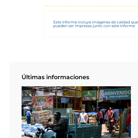
Este informe incluye imágenes de calidad que
pueden ser impresas junto con este informe
Últimas informaciones