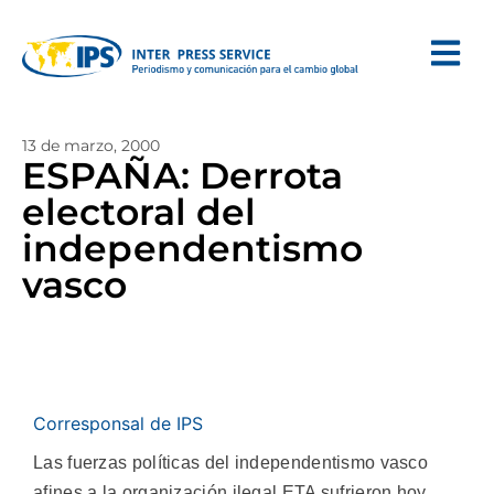
13 de marzo, 2000
ESPAÑA: Derrota
electoral del
independentismo
vasco
Corresponsal de IPS
Las fuerzas políticas del independentismo vasco
afines a la organización ilegal ETA sufrieron hoy