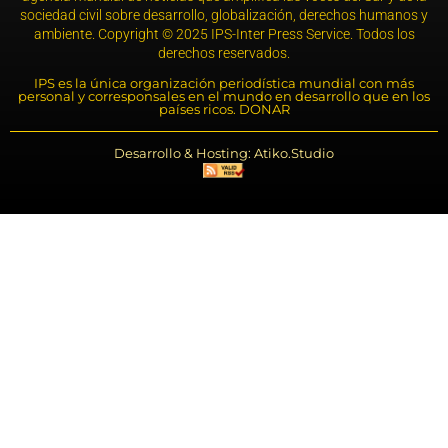
sociedad civil sobre desarrollo, globalización, derechos humanos y
ambiente. Copyright © 2025 IPS-Inter Press Service. Todos los
derechos reservados.
IPS es la única organización periodística mundial con más
personal y corresponsales en el mundo en desarrollo que en los
países ricos. DONAR
Desarrollo & Hosting: Atiko.Studio