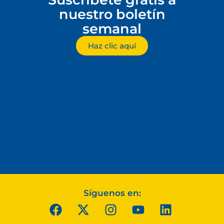
nuestro boletín
semanal
Haz clic aquí
Síguenos en: