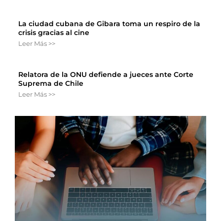
La ciudad cubana de Gibara toma un respiro de la
crisis gracias al cine
Leer Más >>
Relatora de la ONU defiende a jueces ante Corte
Suprema de Chile
Leer Más >>