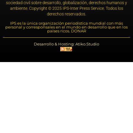
sociedad civil sobre desarrollo, globalización, derechos humanos y
ambiente. Copyright © 2025 IPS-Inter Press Service. Todos los
derechos reservados.
IPS es la única organización periodística mundial con más
personal y corresponsales en el mundo en desarrollo que en los
países ricos. DONAR
Desarrollo & Hosting: Atiko.Studio