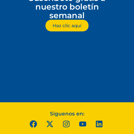
nuestro boletín
semanal
Haz clic aquí
Síguenos en: