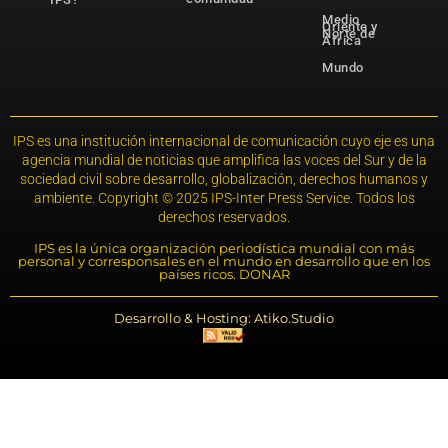
Medio
Oriente y
Norte de
África
Mundo
IPS es una institución internacional de comunicación cuyo eje es una
agencia mundial de noticias que amplifica las voces del Sur y de la
sociedad civil sobre desarrollo, globalización, derechos humanos y
ambiente. Copyright © 2025 IPS-Inter Press Service. Todos los
derechos reservados.
IPS es la única organización periodística mundial con más
personal y corresponsales en el mundo en desarrollo que en los
países ricos. DONAR
Desarrollo & Hosting: Atiko.Studio