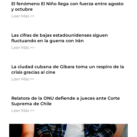
El fenómeno El Niño llega con fuerza entre agosto
y octubre
Leer Más >>
Las cifras de bajas estadounidenses siguen
fluctuando en la guerra con Irán
Leer Más >>
La ciudad cubana de Gibara toma un respiro de la
crisis gracias al cine
Leer Más >>
Relatora de la ONU defiende a jueces ante Corte
Suprema de Chile
Leer Más >>