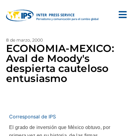
8 de marzo, 2000
ECONOMIA-MEXICO:
Aval de Moody's
despierta cauteloso
entusiasmo
Corresponsal de IPS
El grado de inversión que México obtuvo, por
primera vez en su historia, de las firmas