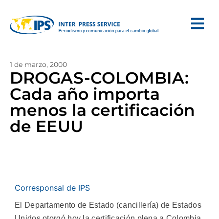
1 de marzo, 2000
DROGAS-COLOMBIA:
Cada año importa
menos la certificación
de EEUU
Corresponsal de IPS
El Departamento de Estado (cancillería) de Estados
Unidos otorgó hoy la certificación plena a Colombia