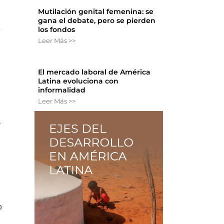
Mutilación genital femenina: se
gana el debate, pero se pierden
e
los fondos
Leer Más >>
El mercado laboral de América
Latina evoluciona con
informalidad
Leer Más >>
y
o