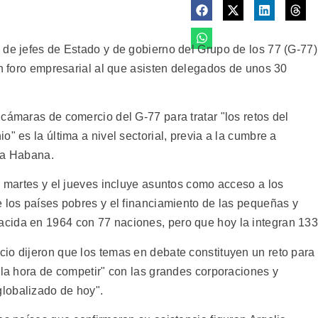
 de jefes de Estado y de gobierno del Grupo de los 77 (G-77)
un foro empresarial al que asisten delegados de unos 30
cámaras de comercio del G-77 para tratar "los retos del
" es la última a nivel sectorial, previa a la cumbre a
 La Habana.
e martes y el jueves incluye asuntos como acceso a los
e los países pobres y el financiamiento de las pequeñas y
cida en 1964 con 77 naciones, pero que hoy la integran 133
io dijeron que los temas en debate constituyen un reto para
 la hora de competir" con las grandes corporaciones y
lobalizado de hoy".