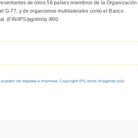
presentantes de otros 56 países miembros de la Organización
el G-77, y de organismos multilaterales como el Banco
l. (FIN/IPS/pg/dm/ip if/00
 pueden ser bajadas e impresas. Copyright IPS, estas imágenes sólo