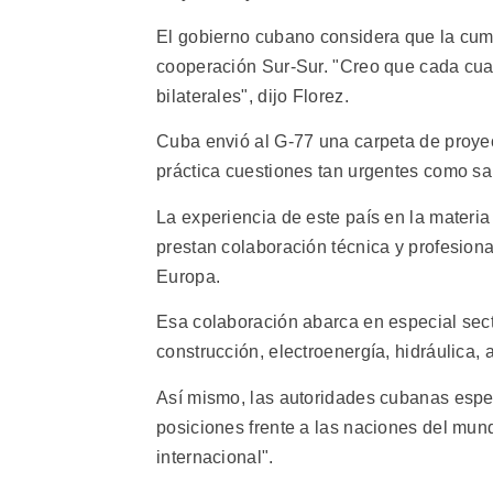
El gobierno cubano considera que la cumb
cooperación Sur-Sur. "Creo que cada cua
bilaterales", dijo Florez.
Cuba envió al G-77 una carpeta de proyec
práctica cuestiones tan urgentes como sal
La experiencia de este país en la materi
prestan colaboración técnica y profesiona
Europa.
Esa colaboración abarca en especial sect
construcción, electroenergía, hidráulica, a
Así mismo, las autoridades cubanas esperan
posiciones frente a las naciones del mun
internacional".