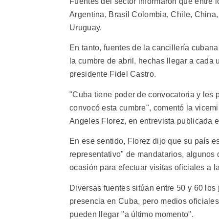
Fuentes del sector informaron que entre l
Argentina, Brasil Colombia, Chile, China
Uruguay.
En tanto, fuentes de la cancillería cuban
la cumbre de abril, hechas llegar a cada
presidente Fidel Castro.
"Cuba tiene poder de convocatoria y les
convocó esta cumbre", comentó la vicemini
Angeles Florez, en entrevista publicada e
En ese sentido, Florez dijo que su país 
representativo" de mandatarios, algunos 
ocasión para efectuar visitas oficiales a la
Diversas fuentes sitúan entre 50 y 60 los
presencia en Cuba, pero medios oficiales
pueden llegar "a último momento".