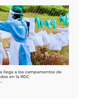
la llega a los campamentos de
ados en la RDC
>>