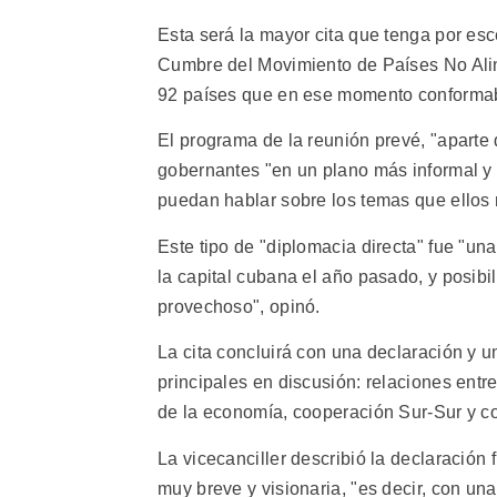
Esta será la mayor cita que tenga por es
Cumbre del Movimiento de Países No Aline
92 países que en ese momento conformab
El programa de la reunión prevé, "aparte d
gobernantes "en un plano más informal y
puedan hablar sobre los temas que ellos 
Este tipo de "diplomacia directa" fue "u
la capital cubana el año pasado, y posibil
provechoso", opinó.
La cita concluirá con una declaración y 
principales en discusión: relaciones entre
de la economía, cooperación Sur-Sur y co
La vicecanciller describió la declaración
muy breve y visionaria, "es decir, con una