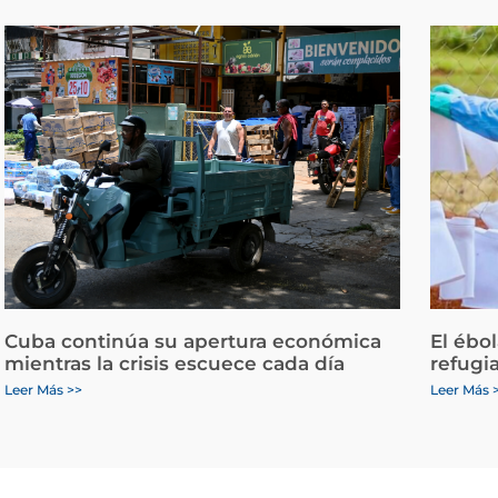
Cuba continúa su apertura económica
El ébo
mientras la crisis escuece cada día
refugi
Leer Más >>
Leer Más 