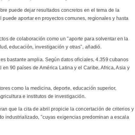
re puede dejar resultados concretos en el tema de la
l puede aportar en proyectos comunes, regionales y hasta
tos de colaboración como un "aporte para solventar en la
ud, educación, investigación y otras", añadió.
a es bastante amplia. Según datos oficiales, 4.359 cubanos
l en 90 países de América Latina y el Caribe, Africa, Asia y
ores como la medicina, deporte, educación superior,
gricultura e institutos de investigación.
 que la cita de abril propicie la concertación de criterios y
do industrializado, "cuyas exigencias predominan a escala