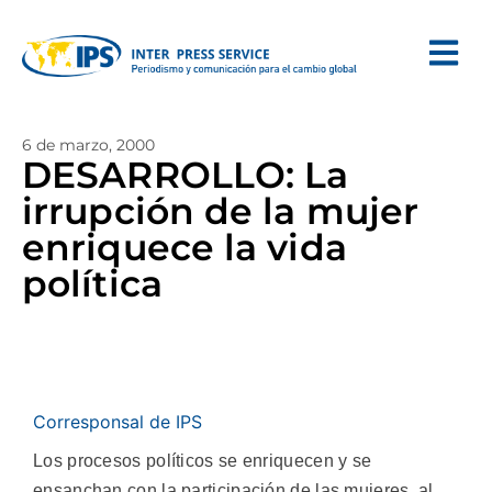
6 de marzo, 2000
DESARROLLO: La
irrupción de la mujer
enriquece la vida
política
Corresponsal de IPS
Los procesos políticos se enriquecen y se
ensanchan con la participación de las mujeres, al