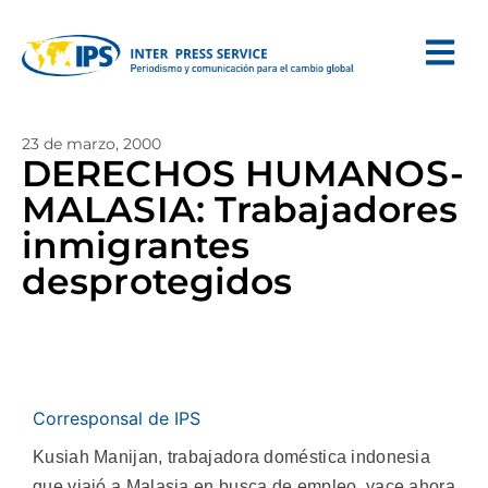
23 de marzo, 2000
DERECHOS HUMANOS-
MALASIA: Trabajadores
inmigrantes
desprotegidos
Corresponsal de IPS
Kusiah Manijan, trabajadora doméstica indonesia
que viajó a Malasia en busca de empleo, yace ahora