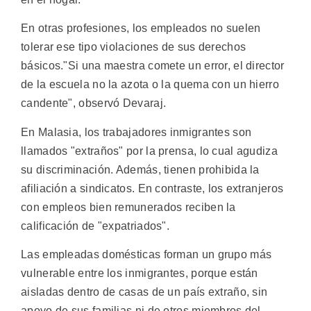
En otras profesiones, los empleados no suelen
tolerar ese tipo violaciones de sus derechos
básicos."Si una maestra comete un error, el director
de la escuela no la azota o la quema con un hierro
candente", observó Devaraj.
En Malasia, los trabajadores inmigrantes son
llamados "extraños" por la prensa, lo cual agudiza
su discriminación. Además, tienen prohibida la
afiliación a sindicatos. En contraste, los extranjeros
con empleos bien remunerados reciben la
calificación de "expatriados".
Las empleadas domésticas forman un grupo más
vulnerable entre los inmigrantes, porque están
aisladas dentro de casas de un país extraño, sin
apoyo de sus familias ni de otros miembros del