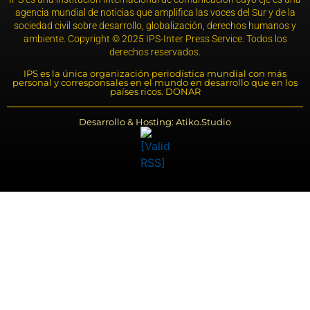
agencia mundial de noticias que amplifica las voces del Sur y de la
sociedad civil sobre desarrollo, globalización, derechos humanos y
ambiente. Copyright © 2025 IPS-Inter Press Service. Todos los
derechos reservados.
IPS es la única organización periodística mundial con más
personal y corresponsales en el mundo en desarrollo que en los
países ricos. DONAR
Desarrollo & Hosting: Atiko.Studio