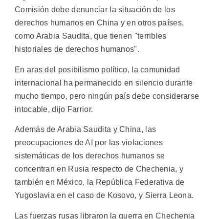
Comisión debe denunciar la situación de los
derechos humanos en China y en otros países,
como Arabia Saudita, que tienen "terribles
historiales de derechos humanos".
En aras del posibilismo político, la comunidad
internacional ha permanecido en silencio durante
mucho tiempo, pero ningún país debe considerarse
intocable, dijo Farrior.
Además de Arabia Saudita y China, las
preocupaciones de AI por las violaciones
sistemáticas de los derechos humanos se
concentran en Rusia respecto de Chechenia, y
también en México, la República Federativa de
Yugoslavia en el caso de Kosovo, y Sierra Leona.
Las fuerzas rusas libraron la guerra en Chechenia