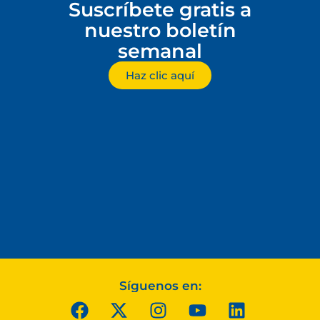
Suscríbete gratis a
nuestro boletín
semanal
Haz clic aquí
Síguenos en: