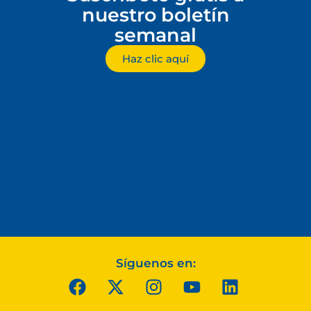
nuestro boletín
semanal
Haz clic aquí
Síguenos en: