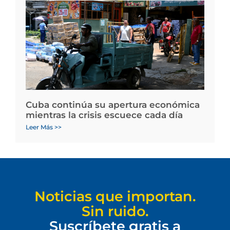
Cuba continúa su apertura económica
mientras la crisis escuece cada día
Leer Más >>
Noticias que importan.
Sin ruido.
Suscríbete gratis a