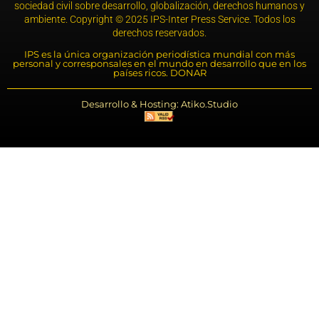
sociedad civil sobre desarrollo, globalización, derechos humanos y
ambiente. Copyright © 2025 IPS-Inter Press Service. Todos los
derechos reservados.
IPS es la única organización periodística mundial con más
personal y corresponsales en el mundo en desarrollo que en los
países ricos. DONAR
Desarrollo & Hosting: Atiko.Studio