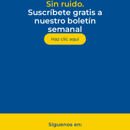
Sin ruido.
Suscríbete gratis a
nuestro boletín
semanal
Haz clic aquí
Síguenos en: