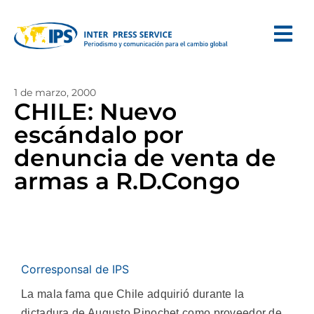
1 de marzo, 2000
CHILE: Nuevo
escándalo por
denuncia de venta de
armas a R.D.Congo
Corresponsal de IPS
La mala fama que Chile adquirió durante la
dictadura de Augusto Pinochet como proveedor de