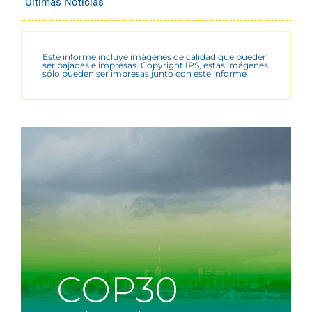
Últimas Noticias
Este informe incluye imágenes de calidad que pueden
ser bajadas e impresas. Copyright IPS, estas imágenes
sólo pueden ser impresas junto con este informe