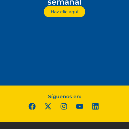
semanal
Haz clic aquí
Síguenos en: