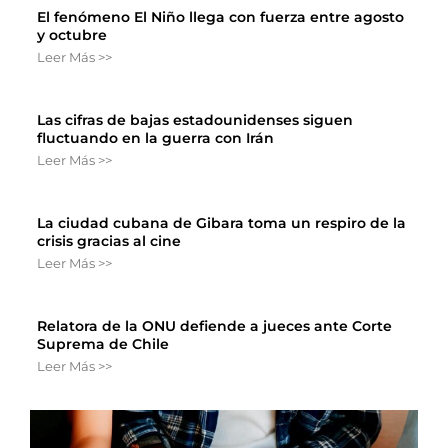
El fenómeno El Niño llega con fuerza entre agosto
y octubre
Leer Más >>
Las cifras de bajas estadounidenses siguen
fluctuando en la guerra con Irán
Leer Más >>
La ciudad cubana de Gibara toma un respiro de la
crisis gracias al cine
Leer Más >>
Relatora de la ONU defiende a jueces ante Corte
Suprema de Chile
Leer Más >>