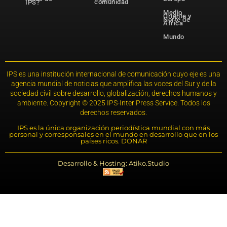
comunidad
IPS?
Medio
Oriente y
Norte de
África
Mundo
IPS es una institución internacional de comunicación cuyo eje es una
agencia mundial de noticias que amplifica las voces del Sur y de la
sociedad civil sobre desarrollo, globalización, derechos humanos y
ambiente. Copyright © 2025 IPS-Inter Press Service. Todos los
derechos reservados.
IPS es la única organización periodística mundial con más
personal y corresponsales en el mundo en desarrollo que en los
países ricos. DONAR
Desarrollo & Hosting: Atiko.Studio