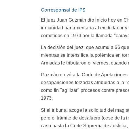
Corresponsal de IPS
El juez Juan Guzmán dio inicio hoy en Chi
inmunidad parlamentaria al ex dictador y 
cometidos en 1973 por la llamada "carava
La decisión del juez, que acumula 66 quer
mientras se intensifica la polémica en to
Armadas le tributaron el viernes, cuando 
Guzmán elevó a la Corte de Apelaciones d
desapariciones forzadas atribuidas a la "
como fin "agilizar" procesos contra preso
1973.
Si el tribunal acoge la solicitud del magis
pero el trámite de desafuero (cese de la 
caso hasta la Corte Suprema de Justicia, c