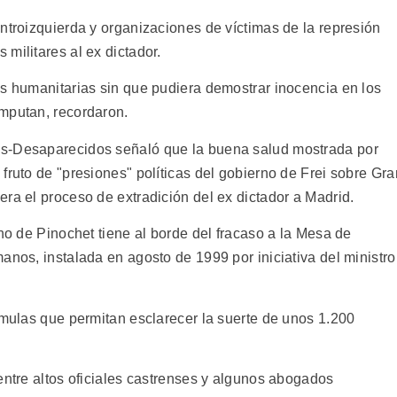
ntroizquierda y organizaciones de víctimas de la represión
militares al ex dictador.
es humanitarias sin que pudiera demostrar inocencia en los
mputan, recordaron.
os-Desaparecidos señaló que la buena salud mostrada por
fruto de "presiones" políticas del gobierno de Frei sobre Gra
ra el proceso de extradición del ex dictador a Madrid.
rno de Pinochet tiene al borde del fracaso a la Mesa de
anos, instalada en agosto de 1999 por iniciativa del ministro
rmulas que permitan esclarecer la suerte de unos 1.200
entre altos oficiales castrenses y algunos abogados