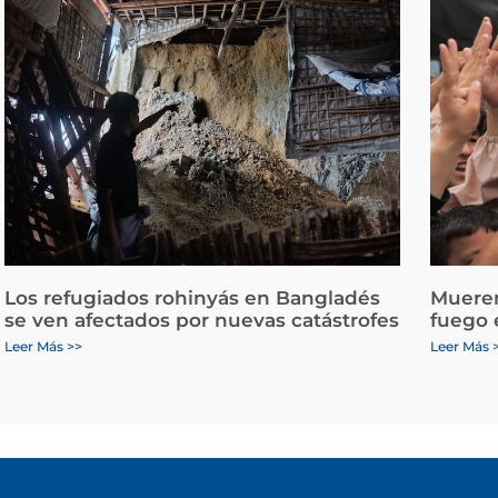
Los refugiados rohinyás en Bangladés
Mueren
se ven afectados por nuevas catástrofes
fuego 
Leer Más >>
Leer Más 