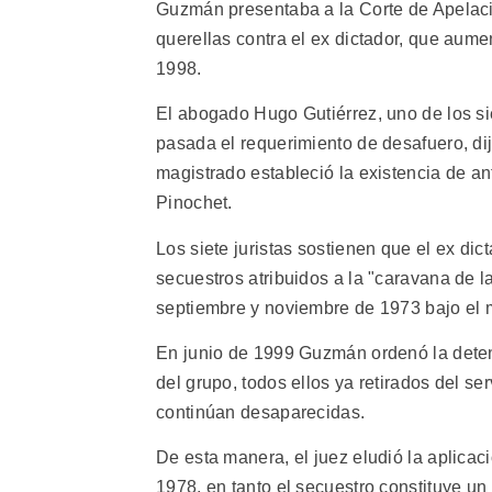
Guzmán presentaba a la Corte de Apelaci
querellas contra el ex dictador, que aum
1998.
El abogado Hugo Gutiérrez, uno de los s
pasada el requerimiento de desafuero, di
magistrado estableció la existencia de an
Pinochet.
Los siete juristas sostienen que el ex di
secuestros atribuidos a la "caravana de l
septiembre y noviembre de 1973 bajo el m
En junio de 1999 Guzmán ordenó la detenci
del grupo, todos ellos ya retirados del se
continúan desaparecidas.
De esta manera, el juez eludió la aplicaci
1978, en tanto el secuestro constituye un