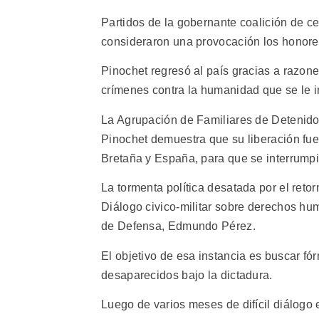
Partidos de la gobernante coalición de ce
consideraron una provocación los honores 
Pinochet regresó al país gracias a razon
crímenes contra la humanidad que se le i
La Agrupación de Familiares de Detenid
Pinochet demuestra que su liberación fue 
Bretaña y España, para que se interrumpie
La tormenta política desatada por el reto
Diálogo civico-militar sobre derechos hum
de Defensa, Edmundo Pérez.
El objetivo de esa instancia es buscar fó
desaparecidos bajo la dictadura.
Luego de varios meses de difícil diálogo 