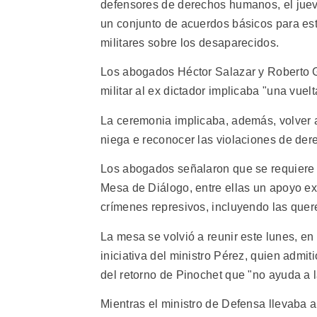
defensores de derechos humanos, el jue
un conjunto de acuerdos básicos para es
militares sobre los desaparecidos.
Los abogados Héctor Salazar y Roberto Ga
militar al ex dictador implicaba "una vue
La ceremonia implicaba, además, volver a
niega e reconocer las violaciones de de
Los abogados señalaron que se requiere ah
Mesa de Diálogo, entre ellas un apoyo expl
crímenes represivos, incluyendo las quer
La mesa se volvió a reunir este lunes, en
iniciativa del ministro Pérez, quien admi
del retorno de Pinochet que "no ayuda a 
Mientras el ministro de Defensa llevaba a 