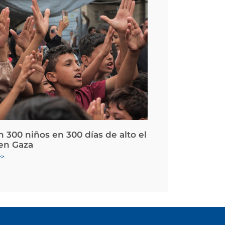
 300 niños en 300 días de alto el
en Gaza
>>