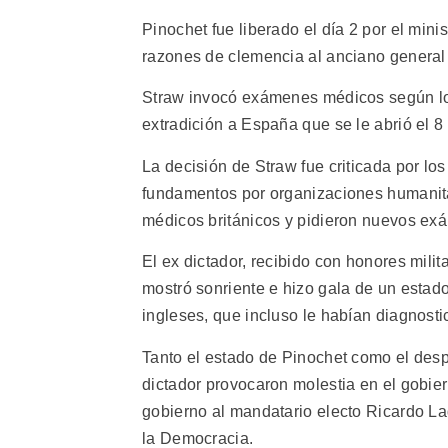
Pinochet fue liberado el día 2 por el mini
razones de clemencia al anciano general
Straw invocó exámenes médicos según los 
extradición a España que se le abrió el 
La decisión de Straw fue criticada por l
fundamentos por organizaciones humanitar
médicos británicos y pidieron nuevos exá
El ex dictador, recibido con honores milit
mostró sonriente e hizo gala de un estad
ingleses, que incluso le habían diagnost
Tanto el estado de Pinochet como el desp
dictador provocaron molestia en el gobie
gobierno al mandatario electo Ricardo Lag
la Democracia.