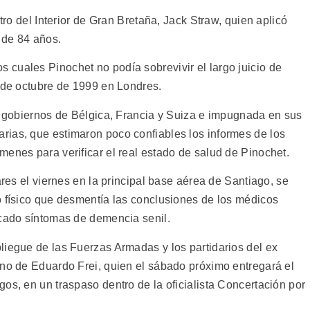
stro del Interior de Gran Bretaña, Jack Straw, quien aplicó
 de 84 años.
cuales Pinochet no podía sobrevivir el largo juicio de
8 de octubre de 1999 en Londres.
os gobiernos de Bélgica, Francia y Suiza e impugnada en sus
ias, que estimaron poco confiables los informes de los
menes para verificar el real estado de salud de Pinochet.
ares el viernes en la principal base aérea de Santiago, se
o físico que desmentía las conclusiones de los médicos
icado síntomas de demencia senil.
liegue de las Fuerzas Armadas y los partidarios del ex
rno de Eduardo Frei, quien el sábado próximo entregará el
os, en un traspaso dentro de la oficialista Concertación por