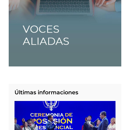
Últimas informaciones