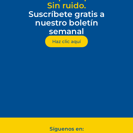
Sin ruido.
Suscríbete gratis a
nuestro boletín
semanal
Haz clic aquí
Síguenos en: