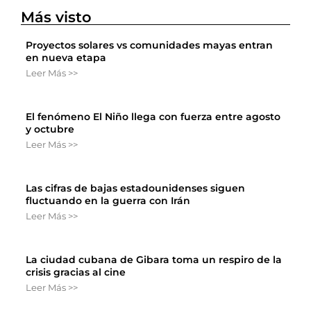
Más visto
Proyectos solares vs comunidades mayas entran
en nueva etapa
Leer Más >>
El fenómeno El Niño llega con fuerza entre agosto
y octubre
Leer Más >>
Las cifras de bajas estadounidenses siguen
fluctuando en la guerra con Irán
Leer Más >>
La ciudad cubana de Gibara toma un respiro de la
crisis gracias al cine
Leer Más >>