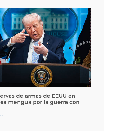
servas de armas de EEUU en
osa mengua por la guerra con
>>