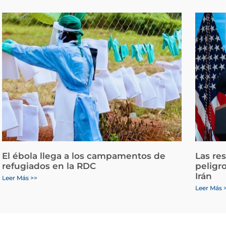
El ébola llega a los campamentos de
Las re
refugiados en la RDC
peligr
Irán
Leer Más >>
Leer Más 