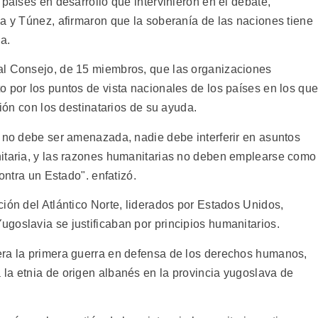
 países en desarrollo que intervinieron en el debate,
ia y Túnez, afirmaron que la soberanía de las naciones tiene
a.
al Consejo, de 15 miembros, que las organizaciones
o por los puntos de vista nacionales de los países en los qu
ción con los destinatarios de su ayuda.
s no debe ser amenazada, nadie debe interferir en asuntos
nitaria, y las razones humanitarias no deben emplearse como
ontra un Estado". enfatizó.
ión del Atlántico Norte, liderados por Estados Unidos,
goslavia se justificaban por principios humanitarios.
era la primera guerra en defensa de los derechos humanos,
la etnia de origen albanés en la provincia yugoslava de