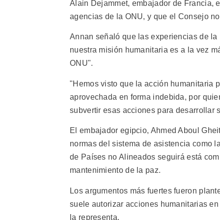
Alain Dejammet, embajador de Francia, exp
agencias de la ONU, y que el Consejo no 
Annan señaló que las experiencias de la 
nuestra misión humanitaria es a la vez m
ONU".
"Hemos visto que la acción humanitaria p
aprovechada en forma indebida, por quien
subvertir esas acciones para desarrollar 
El embajador egipcio, Ahmed Aboul Gheit,
normas del sistema de asistencia como la
de Países no Alineados seguirá está comp
mantenimiento de la paz.
Los argumentos más fuertes fueron plant
suele autorizar acciones humanitarias en
la representa.