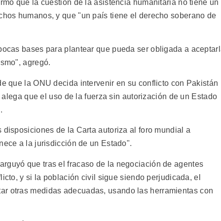
irmó que la cuestión de la asistencia humanitaria no tiene un
echos humanos, y que "un país tiene el derecho soberano de
 pocas bases para plantear que pueda ser obligada a aceptar
ismo", agregó.
de que la ONU decida intervenir en su conflicto con Pakistán
 y alega que el uso de la fuerza sin autorización de un Estado
.
 disposiciones de la Carta autoriza al foro mundial a
nece a la jurisdicción de un Estado".
rguyó que tras el fracaso de la negociación de agentes
icto, y si la población civil sigue siendo perjudicada, el
tar otras medidas adecuadas, usando las herramientas con