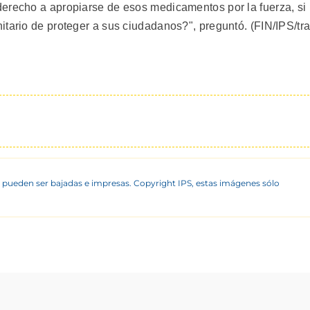
erecho a apropiarse de esos medicamentos por la fuerza, si
tario de proteger a sus ciudadanos?", preguntó. (FIN/IPS/tra
 pueden ser bajadas e impresas. Copyright IPS, estas imágenes sólo