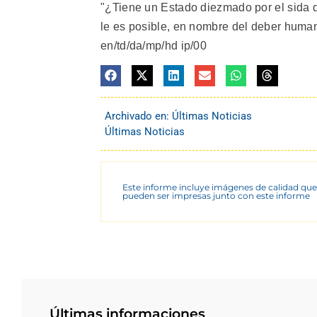
"¿Tiene un Estado diezmado por el sida d
le es posible, en nombre del deber humani
en/td/da/mp/hd ip/00
Archivado en:
Últimas Noticias
Últimas Noticias
Este informe incluye imágenes de calidad que
pueden ser impresas junto con este informe
Últimas informaciones