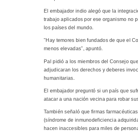
El embajador indio alegó que la integrac
trabajo aplicados por ese organismo no p
los países del mundo.
"Hay temores bien fundados de que el Con
menos elevadas", apuntó.
Pal pidió a los miembros del Consejo que 
adjudicaran los derechos y deberes invo
humanitarias.
El embajador preguntó si un país que suf
atacar a una nación vecina para robar su
También señaló que firmas farmacéuticas
(síndrome de inmunodeficiencia adquirida
hacen inaccesibles para miles de perso