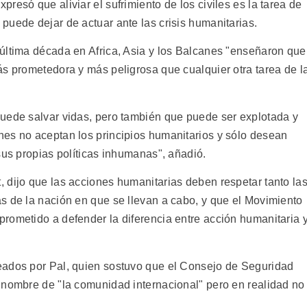
resó que aliviar el sufrimiento de los civiles es la tarea de
puede dejar de actuar ante las crisis humanitarias.
última década en Africa, Asia y los Balcanes "enseñaron que
ás prometedora y más peligrosa que cualquier otra tarea de l
uede salvar vidas, pero también que puede ser explotada y
es no aceptan los principios humanitarios y sólo desean
sus propias políticas inhumanas", añadió.
 dijo que las acciones humanitarias deben respetar tanto la
s de la nación en que se llevan a cabo, y que el Movimiento
rometido a defender la diferencia entre acción humanitaria 
eados por Pal, quien sostuvo que el Consejo de Seguridad
 nombre de "la comunidad internacional" pero en realidad no