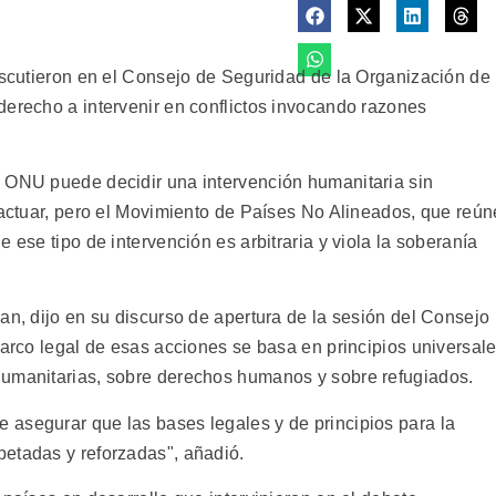
discutieron en el Consejo de Seguridad de la Organización de
derecho a intervenir en conflictos invocando razones
a ONU puede decidir una intervención humanitaria sin
 actuar, pero el Movimiento de Países No Alineados, que reún
 ese tipo de intervención es arbitraria y viola la soberanía
an, dijo en su discurso de apertura de la sesión del Consejo
marco legal de esas acciones se basa en principios universal
humanitarias, sobre derechos humanos y sobre refugiados.
asegurar que las bases legales y de principios para la
etadas y reforzadas", añadió.