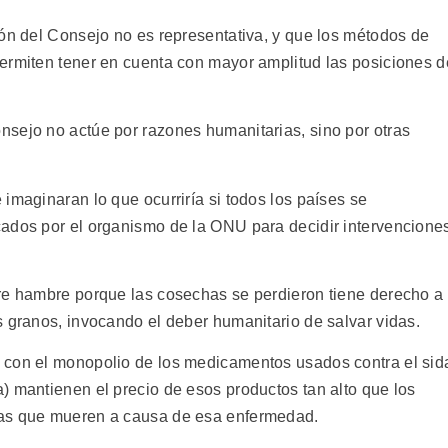
ión del Consejo no es representativa, y que los métodos de
ermiten tener en cuenta con mayor amplitud las posiciones d
sejo no actúe por razones humanitarias, sino por otras
imaginaran lo que ocurriría si todos los países se
cados por el organismo de la ONU para decidir intervencione
re hambre porque las cosechas se perdieron tiene derecho a
s granos, invocando el deber humanitario de salvar vidas.
 con el monopolio de los medicamentos usados contra el sid
) mantienen el precio de esos productos tan alto que los
nas que mueren a causa de esa enfermedad.