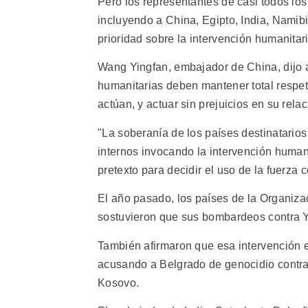
Pero los representantes de casi todos los
incluyendo a China, Egipto, India, Namib
prioridad sobre la intervención humanitari
Wang Yingfan, embajador de China, dijo 
humanitarias deben mantener total respet
actúan, y actuar sin prejuicios en su rela
"La soberanía de los países destinatario
internos invocando la intervención huma
pretexto para decidir el uso de la fuerza c
El año pasado, los países de la Organizac
sostuvieron que sus bombardeos contra Yu
También afirmaron que esa intervención 
acusando a Belgrado de genocidio contra 
Kosovo.