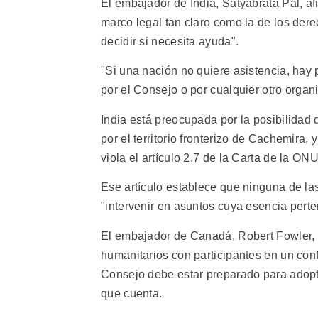
El embajador de India, Satyabrata Pal, af
marco legal tan claro como la de los der
decidir si necesita ayuda".
"Si una nación no quiere asistencia, hay
por el Consejo o por cualquier otro organ
India está preocupada por la posibilidad 
por el territorio fronterizo de Cachemira,
viola el artículo 2.7 de la Carta de la ONU
Ese artículo establece que ninguna de las
"intervenir en asuntos cuya esencia perte
El embajador de Canadá, Robert Fowler, a
humanitarios con participantes en un confl
Consejo debe estar preparado para adop
que cuenta.