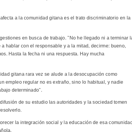
afecta a la comunidad gitana es el trato discriminatorio en la
estiones en busca de trabajo. "No he llegado ni a terminar l
 a hablar con el responsable y a la mitad, decirme: bueno,
mos. Hasta la fecha ni una respuesta. Hay mucha
idad gitana rara vez se alude a la desocupación como
un empleo regular no es extraño, sino lo habitual, y nadie
rabajo determinado".
difusión de su estudio las autoridades y la sociedad tomen
esolverlo.
orecer la integración social y la educación de esa comunida
añola.