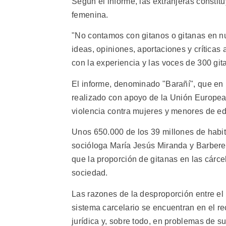
Según el informe, las extranjeras constit
femenina.
"No contamos con gitanos o gitanas en nue
ideas, opiniones, aportaciones y críticas
con la experiencia y las voces de 300 gi
El informe, denominado "Barañí", que en l
realizado con apoyo de la Unión Europea
violencia contra mujeres y menores de e
Unos 650.000 de los 39 millones de habit
socióloga María Jesús Miranda y Barberet,
que la proporción de gitanas en las cárce
sociedad.
Las razones de la desproporción entre el 
sistema carcelario se encuentran en el r
jurídica y, sobre todo, en problemas de s