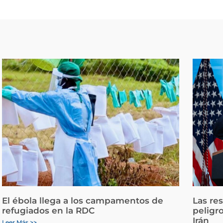
El ébola llega a los campamentos de
Las re
refugiados en la RDC
peligr
Irán
Leer Más >>