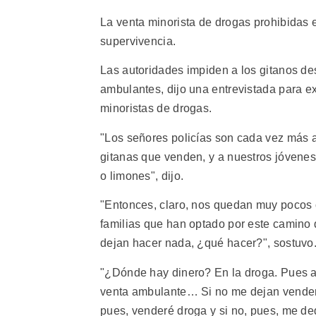
La venta minorista de drogas prohibidas es
supervivencia.
Las autoridades impiden a los gitanos d
ambulantes, dijo una entrevistada para 
minoristas de drogas.
"Los señores policías son cada vez más a
gitanas que venden, y a nuestros jóvenes
o limones", dijo.
"Entonces, claro, nos quedan muy pocos
familias que han optado por este camino
dejan hacer nada, ¿qué hacer?", sostuvo
"¿Dónde hay dinero? En la droga. Pues a 
venta ambulante… Si no me dejan vender, p
pues, venderé droga y si no, pues, me de