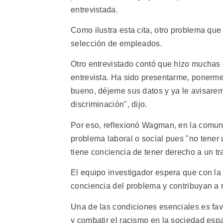
entrevistada.
Como ilustra esta cita, otro problema que 
selección de empleados.
Otro entrevistado contó que hizo muchas g
entrevista. Ha sido presentarme, ponerme
bueno, déjeme sus datos y ya le avisare
discriminación", dijo.
Por eso, reflexionó Wagman, en la comun
problema laboral o social pues "no tener 
tiene conciencia de tener derecho a un t
El equipo investigador espera que con la 
conciencia del problema y contribuyan a r
Una de las condiciones esenciales es fav
y combatir el racismo en la sociedad esp