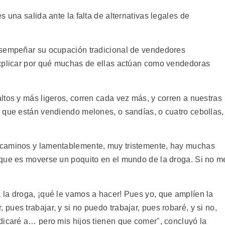
 una salida ante la falta de alternativas legales de
esempeñar su ocupación tradicional de vendedores
explicar por qué muchas de ellas actúan como vendedoras
ltos y más ligeros, corren cada vez más, y corren a nuestras
 que están vendiendo melones, o sandías, o cuatro cebollas,
 caminos y lamentablemente, muy tristemente, hay muchas
 que es moverse un poquito en el mundo de la droga. Si no m
.
la droga, ¡qué le vamos a hacer! Pues yo, que amplíen la
ues trabajar, y si no puedo trabajar, pues robaré, y si no,
dicaré a… pero mis hijos tienen que comer", concluyó la