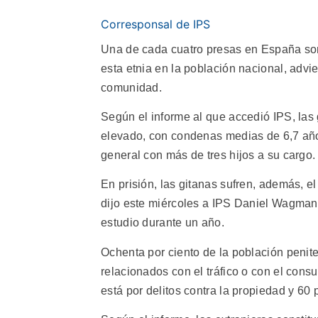
Corresponsal de IPS
Una de cada cuatro presas en España son
esta etnia en la población nacional, advie
comunidad.
Según el informe al que accedió IPS, la
elevado, con condenas medias de 6,7 años
general con más de tres hijos a su cargo.
En prisión, las gitanas sufren, además, el
dijo este miércoles a IPS Daniel Wagman, 
estudio durante un año.
Ochenta por ciento de la población penite
relacionados con el tráfico o con el cons
está por delitos contra la propiedad y 60 p