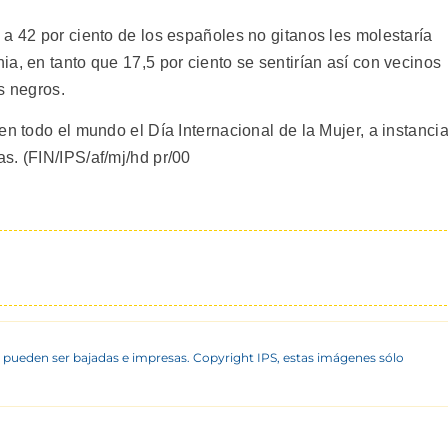
a 42 por ciento de los españoles no gitanos les molestaría
a, en tanto que 17,5 por ciento se sentirían así con vecinos
s negros.
en todo el mundo el Día Internacional de la Mujer, a instanci
s. (FIN/IPS/af/mj/hd pr/00
 pueden ser bajadas e impresas. Copyright IPS, estas imágenes sólo