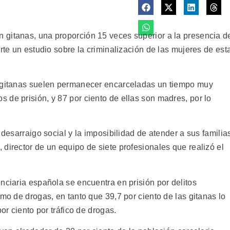
 gitanas, una proporción 15 veces superior a la presencia d
rte un estudio sobre la criminalización de las mujeres de est
s gitanas suelen permanecer encarceladas un tiempo muy
 de prisión, y 87 por ciento de ellas son madres, por lo
 desarraigo social y la imposibilidad de atender a sus familia
director de un equipo de siete profesionales que realizó el
nciaria española se encuentra en prisión por delitos
umo de drogas, en tanto que 39,7 por ciento de las gitanas lo
or ciento por tráfico de drogas.