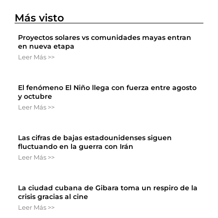
Más visto
Proyectos solares vs comunidades mayas entran
en nueva etapa
Leer Más >>
El fenómeno El Niño llega con fuerza entre agosto
y octubre
Leer Más >>
Las cifras de bajas estadounidenses siguen
fluctuando en la guerra con Irán
Leer Más >>
La ciudad cubana de Gibara toma un respiro de la
crisis gracias al cine
Leer Más >>