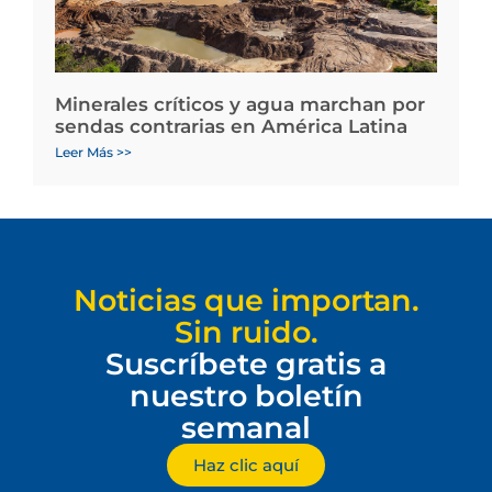
Minerales críticos y agua marchan por
sendas contrarias en América Latina
Leer Más >>
Noticias que importan.
Sin ruido.
Suscríbete gratis a
nuestro boletín
semanal
Haz clic aquí