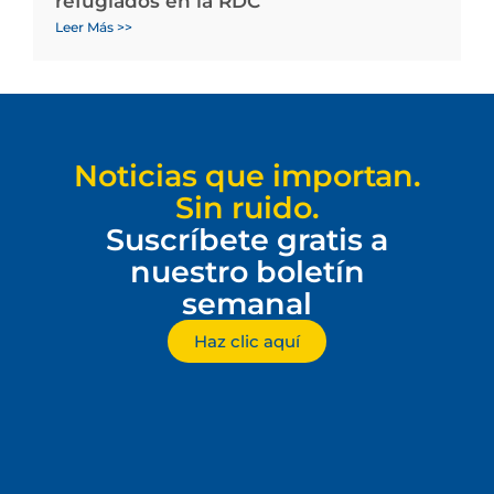
refugiados en la RDC
Leer Más >>
Noticias que importan.
Sin ruido.
Suscríbete gratis a
nuestro boletín
semanal
Haz clic aquí