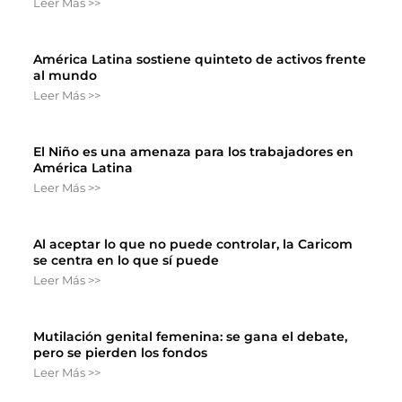
Leer Más >>
América Latina sostiene quinteto de activos frente
al mundo
Leer Más >>
El Niño es una amenaza para los trabajadores en
América Latina
Leer Más >>
Al aceptar lo que no puede controlar, la Caricom
se centra en lo que sí puede
Leer Más >>
Mutilación genital femenina: se gana el debate,
pero se pierden los fondos
Leer Más >>