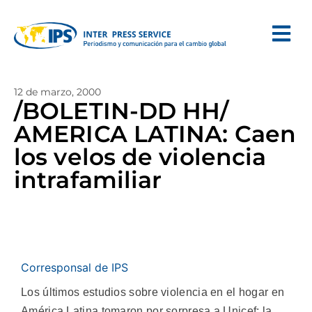
12 de marzo, 2000
/BOLETIN-DD HH/
AMERICA LATINA: Caen
los velos de violencia
intrafamiliar
Corresponsal de IPS
Los últimos estudios sobre violencia en el hogar en
América Latina tomaron por sorpresa a Unicef: la