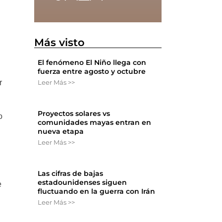
Más visto
El fenómeno El Niño llega con
fuerza entre agosto y octubre
r
Leer Más >>
Proyectos solares vs
o
comunidades mayas entran en
nueva etapa
Leer Más >>
Las cifras de bajas
estadounidenses siguen
e
fluctuando en la guerra con Irán
Leer Más >>