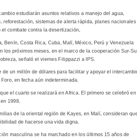
rcambio estudiarán asuntos relativos a manejo del agua,
 reforestación, sistemas de alerta rápida, planes nacionales
n el combate contra la desertización,
a, Benín, Costa Rica, Cuba, Malí, México, Perú y Venezuela
en los próximos meses, en el marco de la cooperación Sur-Su
obreza, señaló el viernes Filippazzi a IPS.
e un millón de dólares para facilitar y apoyar el intercambi
r Foro, en fecha aún indeterminada.
que el cuarto se realizará en Africa. El primero se celebró en
, en 1998.
milias de la oriental región de Kayes, en Malí, consideran qu
ibilidad de hacerse una vida digna.
ación masculina se ha marchado en los últimos 15 años de