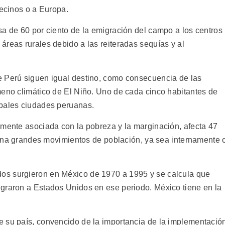
vecinos o a Europa.
sa de 60 por ciento de la emigración del campo a los centros
áreas rurales debido a las reiteradas sequías y al
.
e Perú siguen igual destino, como consecuencia de las
meno climático de El Niño. Uno de cada cinco habitantes de
ipales ciudades peruanas.
amente asociada con la pobreza y la marginación, afecta 47
rmina grandes movimientos de población, ya sea internamente 
os surgieron en México de 1970 a 1995 y se calcula que
graron a Estados Unidos en ese periodo. México tiene en la
e su país, convencido de la importancia de la implementació