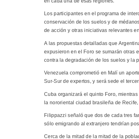
en cada una de esas regiones.
Los participantes en el programa de inte
conservación de los suelos y de médanos,
de acción y otras iniciativas relevantes e
A las propuestas detalladas que Argentin
expusieron en el Foro se sumarán otras 
contra la degradación de los suelos y la p
Venezuela comprometió en Malí un aporte d
Sur-Sur de expertos, y será sede el terce
Cuba organizará el quinto Foro, mientras 
la nororiental ciudad brasileña de Recife
Filippazzi señaló que dos de cada tres fa
sólo emigrando al extranjero tendrían pos
Cerca de la mitad de la mitad de la pobl