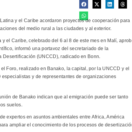
 Latina y el Caribe acordaron proyectos de cooperación para
ciones del medio rural a las ciudades y al exterior.
 y el Caribe, celebrado del 6 al 8 de este mes en Malí, apro
tífico, informó una portavoz del secretariado de la
a Desertificación (UNCCD), radicado en Bonn.
 el Foro, realizado en Banako, la capital, por la UNCCD y el
0 especialistas y de representantes de organizaciones
unión de Banako indican que al emigración puede ser tanto
os suelos.
 de expertos en asuntos ambientales entre Africa, América
 para ampliar el conocimiento de los procesos de desertizació