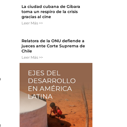
La ciudad cubana de Gibara
toma un respiro de la crisis
gracias al cine
Leer Más >>
Relatora de la ONU defiende a
jueces ante Corte Suprema de
Chile
Leer Más >>
o
n