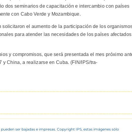
ño dos seminarios de capacitación e intercambio con países
lmente con Cabo Verde y Mozambique.
 solicitaron el aumento de la participación de los organismo
ionales para atender las necesidades de los países afectados
ipios y compromisos, que será presentada el mes próximo ant
 y China, a realizarse en Cuba. (FIN/IPS/tra-
 pueden ser bajadas e impresas. Copyright IPS, estas imágenes sólo