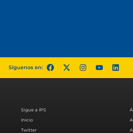
Síguenos en:
Sigue a IPS
Á
Inicio
A
Twitter
A