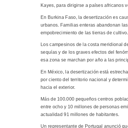
Kayes, para dirigirse a países africanos 
En Burkina Faso, la desertización es cau
urbanos. Familias enteras abandonan las 
empobrecimiento de las tierras de cultivo
Los campesinos de la costa meridional d
sequías y de los graves efectos del fenó
esa zona se marchan por año a las princ
En México, la desertización está estrech
por ciento del territorio nacional y dete
hacia el exterior.
Más de 100.000 pequeños centros poblad
entre ocho y 10 millones de personas emi
actualidad 91 millones de habitantes.
Un representante de Portugal anunció qu