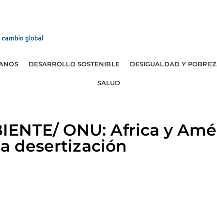
ANOS
DESARROLLO SOSTENIBLE
DESIGUALDAD Y POBREZ
SALUD
ENTE/ ONU: Africa y Amér
la desertización