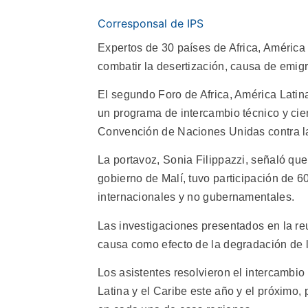
Corresponsal de IPS
Expertos de 30 países de Africa, América
combatir la desertización, causa de emigra
El segundo Foro de Africa, América Latina
un programa de intercambio técnico y cien
Convención de Naciones Unidas contra l
La portavoz, Sonia Filippazzi, señaló que
gobierno de Malí, tuvo participación de 6
internacionales y no gubernamentales.
Las investigaciones presentados en la re
causa como efecto de la degradación de l
Los asistentes resolvieron el intercambio
Latina y el Caribe este año y el próximo,