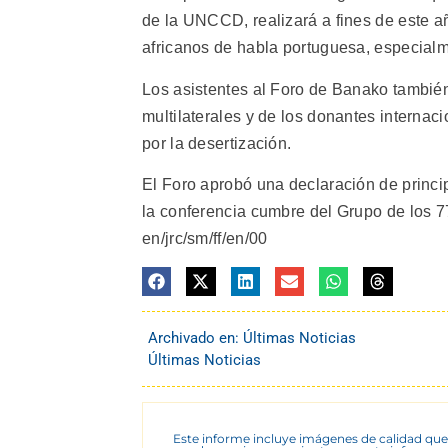
de la UNCCD, realizará a fines de este a
africanos de habla portuguesa, especia
Los asistentes al Foro de Banako también
multilaterales y de los donantes internac
por la desertización.
El Foro aprobó una declaración de princ
la conferencia cumbre del Grupo de los 77
en/jrc/sm/ff/en/00
Archivado en:
Últimas Noticias
Últimas Noticias
Este informe incluye imágenes de calidad que