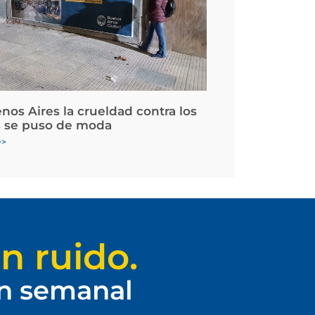
nos Aires la crueldad contra los
 se puso de moda
>>
n ruido.
ín semanal