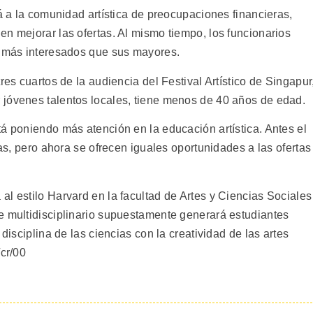
rá a la comunidad artística de preocupaciones financieras,
n mejorar las ofertas. Al mismo tiempo, los funcionarios
r más interesados que sus mayores.
res cuartos de la audiencia del Festival Artístico de Singapur
 jóvenes talentos locales, tiene menos de 40 años de edad.
á poniendo más atención en la educación artística. Antes el
cas, pero ahora se ofrecen iguales oportunidades a las ofertas
l estilo Harvard en la facultad de Artes y Ciencias Sociales
e multidisciplinario supuestamente generará estudiantes
 disciplina de las ciencias con la creatividad de las artes
/cr/00