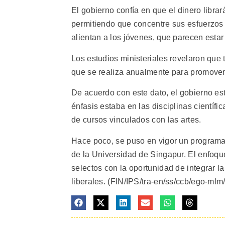
El gobierno confía en que el dinero libra
permitiendo que concentre sus esfuerzos e
alientan a los jóvenes, que parecen esta
Los estudios ministeriales revelaron que t
que se realiza anualmente para promover
De acuerdo con este dato, el gobierno est
énfasis estaba en las disciplinas científi
de cursos vinculados con las artes.
Hace poco, se puso en vigor un programa a
de la Universidad de Singapur. El enfoqu
selectos con la oportunidad de integrar la
liberales. (FIN/IPS/tra-en/ss/ccb/ego-mlm