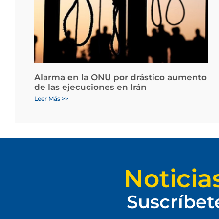
Alarma en la ONU por drástico aumento
de las ejecuciones en Irán
Leer Más >>
Noticia
Suscríbet