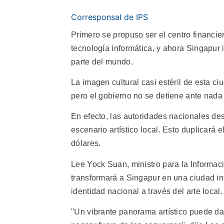
Corresponsal de IPS
Primero se propuso ser el centro financie
tecnología informática, y ahora Singapur i
parte del mundo.
La imagen cultural casi estéril de esta ci
pero el gobierno no se detiene ante nada 
En efecto, las autoridades nacionales de
escenario artístico local. Esto duplicará 
dólares.
Lee Yock Suan, ministro para la Informaci
transformará a Singapur en una ciudad int
identidad nacional a través del arte local.
"Un vibrante panorama artístico puede da