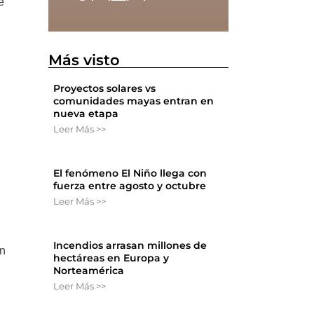
e
Más visto
Proyectos solares vs
comunidades mayas entran en
nueva etapa
Leer Más >>
El fenómeno El Niño llega con
fuerza entre agosto y octubre
Leer Más >>
Incendios arrasan millones de
en
hectáreas en Europa y
Norteamérica
Leer Más >>