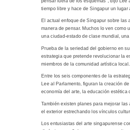
pensar fuera de los esquemas", dijo Lee 
tiempo libre y hace de Singapur un lugar a
El actual enfoque de Singapur sobre las 
manera de pensar. Muchos lo ven como una
una ciudad-estado de clase mundial, una 
Prueba de la seriedad del gobierno en su
estrategia que pretende revolucionar la e
miembros de la comunidad artística local.
Entre los seis componentes de la estrate
Lee al Parlamento, figuran la creación de
economía del arte, la educación estética
También existen planes para mejorar las a
el exterior estrechando los vínculos cultu
Los entusiastas del arte singapurense c