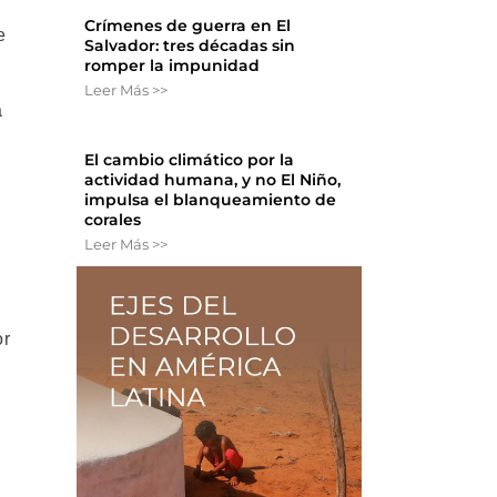
Crímenes de guerra en El
e
Salvador: tres décadas sin
romper la impunidad
Leer Más >>
a
El cambio climático por la
actividad humana, y no El Niño,
impulsa el blanqueamiento de
corales
Leer Más >>
or