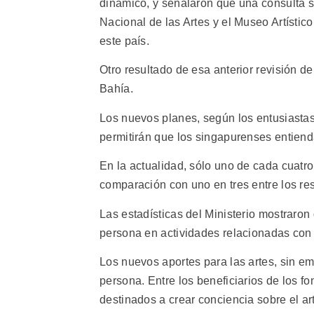
dinámico, y señalaron que una consulta s
Nacional de las Artes y el Museo Artístic
este país.
Otro resultado de esa anterior revisión de
Bahía.
Los nuevos planes, según los entusiastas,
permitirán que los singapurenses entienda
En la actualidad, sólo uno de cada cuatr
comparación con uno en tres entre los r
Las estadísticas del Ministerio mostraro
persona en actividades relacionadas con l
Los nuevos aportes para las artes, sin e
persona. Entre los beneficiarios de los f
destinados a crear conciencia sobre el art