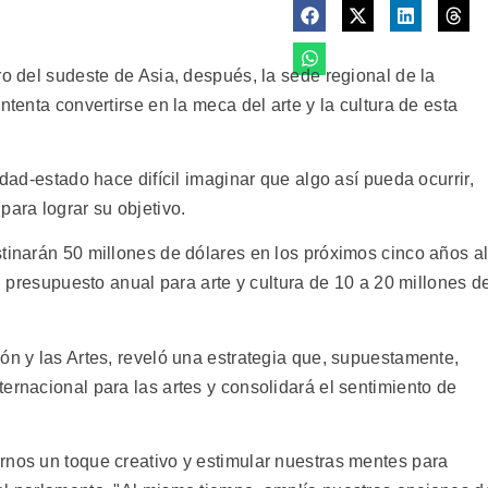
ro del sudeste de Asia, después, la sede regional de la
ntenta convertirse en la meca del arte y la cultura de esta
udad-estado hace difícil imaginar que algo así pueda ocurrir,
para lograr su objetivo.
stinarán 50 millones de dólares en los próximos cinco años a
el presupuesto anual para arte y cultura de 10 a 20 millones d
ón y las Artes, reveló una estrategia que, supuestamente,
ernacional para las artes y consolidará el sentimiento de
rnos un toque creativo y estimular nuestras mentes para