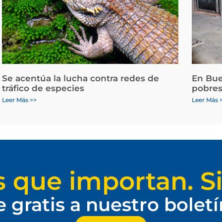
Se acentúa la lucha contra redes de
En Bue
tráfico de especies
pobres
Leer Más >>
Leer Más 
s que importan. Si
e gratis a nuestro bolet