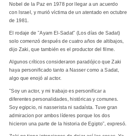
Nobel de la Paz en 1978 por llegar a un acuerdo
con Israel, y murió víctima de un atentado en octubre
de 1981.
El rodaje de "Ayam El-Sadat" (Los días de Sadat)
solo comenzó después de cuatro años de altibajos,
dijo Zaki, que también es el productor del filme.
Algunos críticos consideraron paradójico que Zaki
haya personificado tanto a Nasser como a Sadat,
algo que enojó al actor.
"Soy un actor, y mi trabajo es personificar a
diferentes personalidades, históricas y comunes.
Soy egipcio, ni nasserista ni sadaísta. Tuve gran
admiracion por ambos líderes porque los dos
hicieron una parte de la historia de Egipto", expresó.