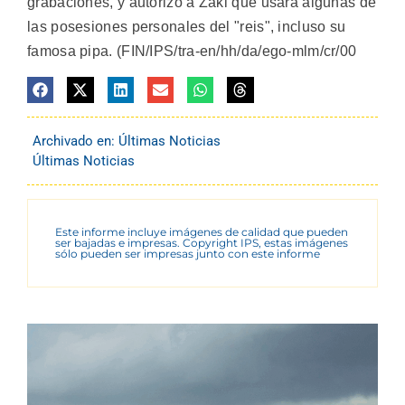
grabaciones, y autorizó a Zaki que usara algunas de
las posesiones personales del "reis", incluso su
famosa pipa. (FIN/IPS/tra-en/hh/da/ego-mlm/cr/00
Archivado en:
Últimas Noticias
Últimas Noticias
Este informe incluye imágenes de calidad que pueden
ser bajadas e impresas. Copyright IPS, estas imágenes
sólo pueden ser impresas junto con este informe