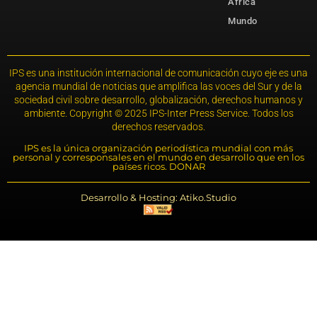
África
Mundo
IPS es una institución internacional de comunicación cuyo eje es una
agencia mundial de noticias que amplifica las voces del Sur y de la
sociedad civil sobre desarrollo, globalización, derechos humanos y
ambiente. Copyright © 2025 IPS-Inter Press Service. Todos los
derechos reservados.
IPS es la única organización periodística mundial con más
personal y corresponsales en el mundo en desarrollo que en los
países ricos. DONAR
Desarrollo & Hosting: Atiko.Studio