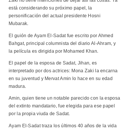
Zaki no tiene intenciones de dejar así las cosas. Ya
está considerando su próximo papel, la
personificación del actual presidente Hosni
Mubarak.
El guión de Ayam El-Sadat fue escrito por Ahmed
Bahgat, principal columnista del diario Al-Ahram, y
la película es dirigida por Mohamed Khan.
El papel de la esposa de Sadat, Jihan, es
interpretado por dos actrices: Mona Zaki la encarna
en su juventud y Mervat Amin lo hace en su edad
madura.
Amin, quien tiene un notable parecido con la esposa
del extinto mandatario, fue elegida para ese papel
por la propia viuda de Sadat.
Ayam El-Sadat traza los últimos 40 años de la vida