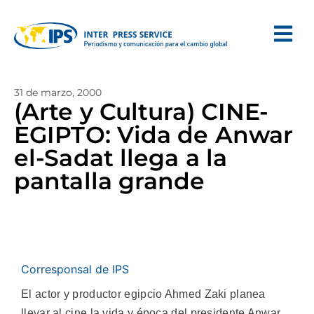
31 de marzo, 2000
(Arte y Cultura) CINE-
EGIPTO: Vida de Anwar
el-Sadat llega a la
pantalla grande
Corresponsal de IPS
El actor y productor egipcio Ahmed Zaki planea
llevar al cine la vida y época del presidente Anwar