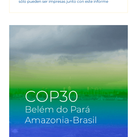
sólo pueden ser impresas junto con este informe