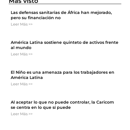
Más visto
Las defensas sanitarias de África han mejorado,
pero su financiación no
Leer Más >>
América Latina sostiene quinteto de activos frente
al mundo
Leer Más >>
El Niño es una amenaza para los trabajadores en
América Latina
Leer Más >>
Al aceptar lo que no puede controlar, la Caricom
se centra en lo que sí puede
Leer Más >>