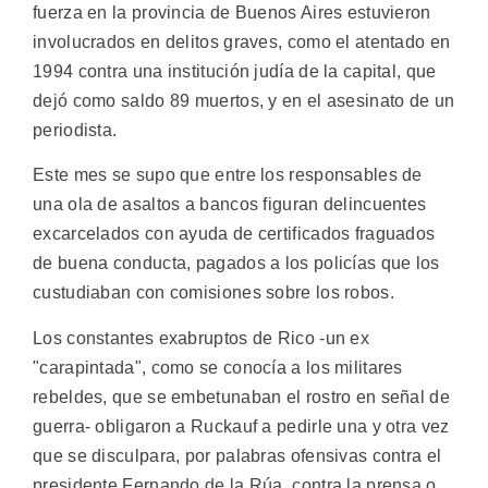
fuerza en la provincia de Buenos Aires estuvieron
involucrados en delitos graves, como el atentado en
1994 contra una institución judía de la capital, que
dejó como saldo 89 muertos, y en el asesinato de un
periodista.
Este mes se supo que entre los responsables de
una ola de asaltos a bancos figuran delincuentes
excarcelados con ayuda de certificados fraguados
de buena conducta, pagados a los policías que los
custudiaban con comisiones sobre los robos.
Los constantes exabruptos de Rico -un ex
"carapintada", como se conocía a los militares
rebeldes, que se embetunaban el rostro en señal de
guerra- obligaron a Ruckauf a pedirle una y otra vez
que se disculpara, por palabras ofensivas contra el
presidente Fernando de la Rúa, contra la prensa o