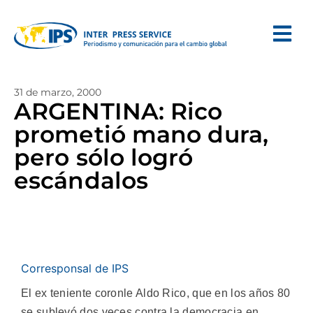
31 de marzo, 2000
ARGENTINA: Rico
prometió mano dura,
pero sólo logró
escándalos
Corresponsal de IPS
El ex teniente coronle Aldo Rico, que en los años 80
se sublevó dos veces contra la democracia en