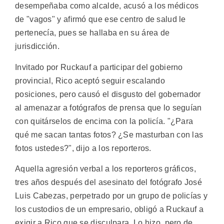
desempeñaba como alcalde, acusó a los médicos
de "vagos" y afirmó que ese centro de salud le
pertenecía, pues se hallaba en su área de
jurisdicción.
Invitado por Ruckauf a participar del gobierno
provincial, Rico aceptó seguir escalando
posiciones, pero causó el disgusto del gobernador
al amenazar a fotógrafos de prensa que lo seguían
con quitárselos de encima con la policía. "¿Para
qué me sacan tantas fotos? ¿Se masturban con las
fotos ustedes?", dijo a los reporteros.
Aquella agresión verbal a los reporteros gráficos,
tres años después del asesinato del fotógrafo José
Luis Cabezas, perpetrado por un grupo de policías y
los custodios de un empresario, obligó a Ruckauf a
exigir a Rico que se disculpara. Lo hizo, pero de