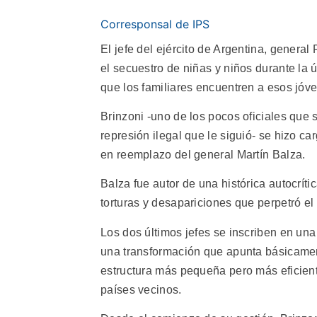
Corresponsal de IPS
El jefe del ejército de Argentina, general
el secuestro de niñas y niños durante la 
que los familiares encuentren a esos jóv
Brinzoni -uno de los pocos oficiales que 
represión ilegal que le siguió- se hizo ca
en reemplazo del general Martín Balza.
Balza fue autor de una histórica autocríti
torturas y desapariciones que perpetró el 
Los dos últimos jefes se inscriben en una
una transformación que apunta básicamente
estructura más pequeña pero más eficiente
países vecinos.