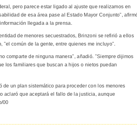
deral, pero parece estar ligado al ajuste que realizamos en
ponsabilidad de esa área pase al Estado Mayor Conjunto", afirm
información llegada a la prensa.
ntidad de menores secuestrados, Brinzoni se refirió a ellos
, "el común de la gente, entre quienes me incluyo".
no comparte de ninguna manera", añadió. "Siempre dijimos
ue los familiares que buscan a hijos o nietos puedan
rató de un plan sistemático para proceder con los menores
 aclaró que aceptará el fallo de la justicia, aunque
p/00