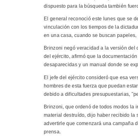
dispuesto para la búsqueda también fuer
El general reconoció este lunes que se d
vinculación con los tiempos de la dictad
en una casa, cuando se buscan papeles, s
Brinzoni negó veracidad a la versión del 
del ejército, afirmó que la documentación
desaparecidas y un manual donde se expl
El jefe del ejército consideró que esa ve
hombres de esta fuerza que puedan estar
debido a dificultades presupuestarias, "p
Brinzoni, que ordenó de todos modos la in
material destruído, dijo haber recibido 
advertirle que comenzará una campaña de 
prensa.