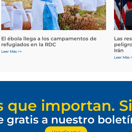
El ébola llega a los campamentos de
Las re
refugiados en la RDC
peligr
Irán
Leer Más >>
Leer Más 
s que importan. Si
e gratis a nuestro bolet