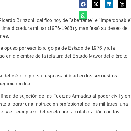
 Ricardo Brinzoni, calificó hoy de "aberrante" e "imperdonable
última dictadura militar (1976-1983) y manifestó su deseo de
enes.
se opuso por escrito al golpe de Estado de 1976 y a la
rgo en diciembre de la jefatura del Estado Mayor del ejército
ca del ejército por su responsabilidad en los secuestros,
régimen militar.
 línea de sujeción de las Fuerzas Armadas al poder civil y en
 a lograr una instrucción profesional de los militares, una
, y el reemplazo del recelo por la colaboración con los