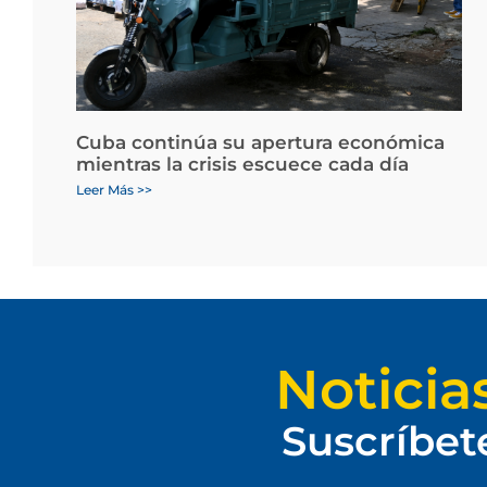
Cuba continúa su apertura económica
mientras la crisis escuece cada día
Leer Más >>
Noticia
Suscríbet