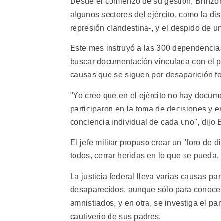
Desde el comienzo de su gestión, Brinzo
algunos sectores del ejército, como la dis
represión clandestina-, y el despido de 
Este mes instruyó a las 300 dependencias
buscar documentación vinculada con el perí
causas que se siguen por desaparición f
"Yo creo que en el ejército no hay docu
participaron en la toma de decisiones y e
conciencia individual de cada uno", dijo B
El jefe militar propuso crear un "foro de 
todos, cerrar heridas en lo que se pueda, 
La justicia federal lleva varias causas pa
desaparecidos, aunque sólo para conocer
amnistiados, y en otra, se investiga el p
cautiverio de sus padres.