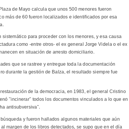
 Plaza de Mayo calcula que unos 500 menores fueron
co más de 60 fueron localizados e identificados por esa
a.
 sistemático para proceder con los menores, y esa causa
tadura como -entre otros- el ex general Jorge Videla o el ex
necen en situación de arresto domiciliario.
idades que se rastree y entregue toda la documentación
ero durante la gestión de Balza, el resultado siempre fue
restauración de la democracia, en 1983, el general Cristino
rdenó "incinerar" todos los documentos vinculados a lo que en
ha antisubversiva".
 búsqueda y fueron hallados algunos materiales que aún
o al margen de los libros detectados, se supo que en el día