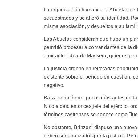
La organización humanitaria Abuelas de
secuestrados y se alteró su identidad. Po
misma asociación, y devueltos a su famili
Las Abuelas consideran que hubo un plan
permitió procesar a comandantes de la dic
almirante Eduardo Massera, quienes perma
La justicia ordenó en reiteradas oportun
existente sobre el período en cuestión, p
negativo.
Balza señaló que, pocos días antes de la 
Nicolaides, entonces jefe del ejército, o
términos castrenses se conoce como "luc
No obstante, Brinzoni dispuso una nueva
deben ser analizados por la justicia. Per