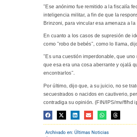
"Ese anónimo fue remitido a la fiscalía fe
inteligencia militar, a fin de que la res
Brinzoni, para vincular esa amenaza a la 
En cuanto a los casos de supresión de ide
como "robo de bebés", como lo llama, dijo
"Es una cuestión imperdonable, que uno 
que esa era una cosa aberrante y ojalá q
encontrarlos".
Por último, dijo que, a su juicio, no se t
secuestrados o nacidos en cautiverio, pero
contradiga su opinión. (FIN/IPS/mv/ff/hd i
Archivado en:
Últimas Noticias