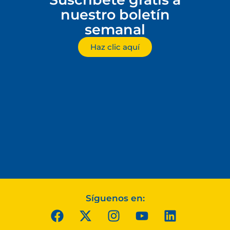
nuestro boletín
semanal
Haz clic aquí
Síguenos en: