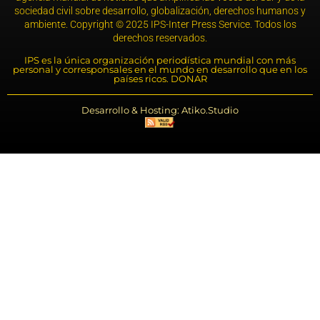
sociedad civil sobre desarrollo, globalización, derechos humanos y
ambiente. Copyright © 2025 IPS-Inter Press Service. Todos los
derechos reservados.
IPS es la única organización periodística mundial con más
personal y corresponsales en el mundo en desarrollo que en los
países ricos. DONAR
Desarrollo & Hosting: Atiko.Studio