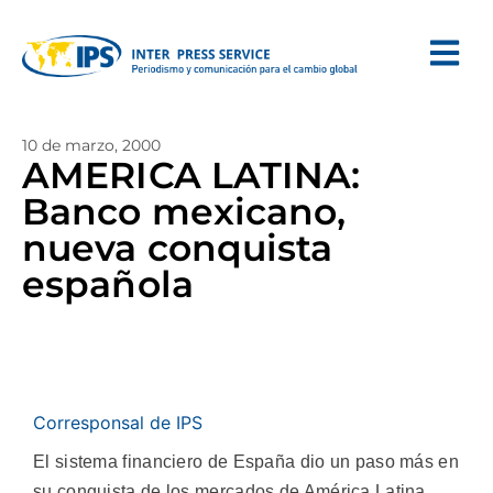
10 de marzo, 2000
AMERICA LATINA:
Banco mexicano,
nueva conquista
española
Corresponsal de IPS
El sistema financiero de España dio un paso más en
su conquista de los mercados de América Latina,