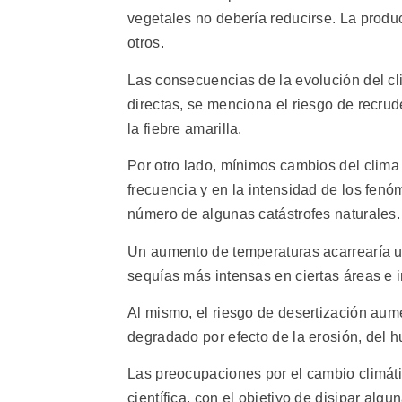
vegetales no debería reducirse. La produ
otros.
Las consecuencias de la evolución del cli
directas, se menciona el riesgo de recr
la fiebre amarilla.
Por otro lado, mínimos cambios del clim
frecuencia y en la intensidad de los fen
número de algunas catástrofes naturales.
Un aumento de temperaturas acarrearía una
sequías más intensas en ciertas áreas e 
Al mismo, el riesgo de desertización aum
degradado por efecto de la erosión, del 
Las preocupaciones por el cambio climát
científica, con el objetivo de disipar al