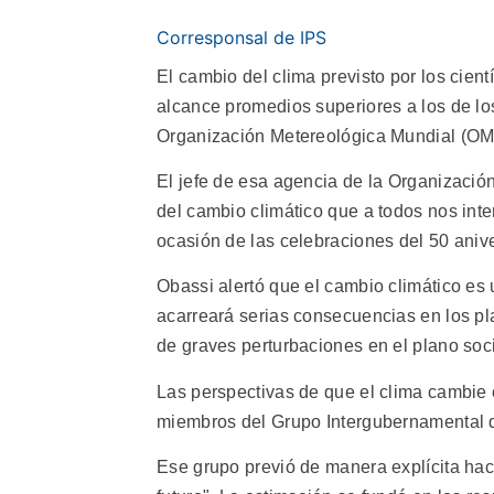
Corresponsal de IPS
El cambio del clima previsto por los cient
alcance promedios superiores a los de los
Organización Metereológica Mundial (O
El jefe de esa agencia de la Organizaci
del cambio climático que a todos nos int
ocasión de las celebraciones del 50 anive
Obassi alertó que el cambio climático es 
acarreará serias consecuencias en los pl
de graves perturbaciones en el plano so
Las perspectivas de que el clima cambie e
miembros del Grupo Intergubernamental d
Ese grupo previó de manera explícita hac