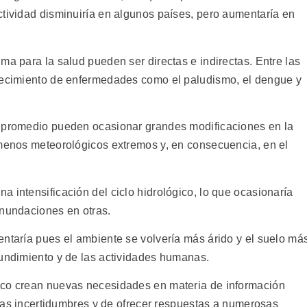
ctividad disminuiría en algunos países, pero aumentaría en
ma para la salud pueden ser directas e indirectas. Entre las
udecimiento de enfermedades como el paludismo, el dengue y
a promedio pueden ocasionar grandes modificaciones en la
ómenos meteorológicos extremos y, en consecuencia, en el
 intensificación del ciclo hidrológico, lo que ocasionaría
inundaciones en otras.
entaría pues el ambiente se volvería más árido y el suelo má
hundimiento y de las actividades humanas.
ico crean nuevas necesidades en materia de información
gunas incertidumbres y de ofrecer respuestas a numerosas