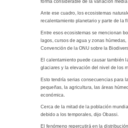
forma considerable de la variación media
Ante ese cuadro, los ecosistemas natural
recalentamiento planetario y parte de la f
Entre esos ecosistemas se mencionan bos
lagos, cursos de agua y zonas húmedas, á
Convención de la ONU sobre la Biodivers
El calentamiento puede causar también la
glaciares y la elevación del nivel de los 
Esto tendría serias consecuencias para l
pequeñas, la agricultura, las áreas húmed
económica.
Cerca de la mitad de la población mundi
debido a los temporales, dijo Obassi.
El fenómeno repercutirá en la distribució