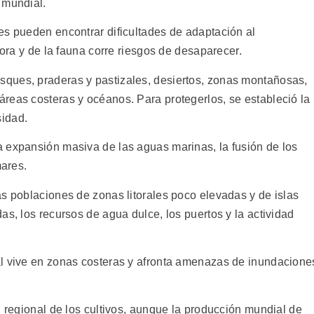
 mundial.
es pueden encontrar dificultades de adaptación al
lora y de la fauna corre riesgos de desaparecer.
ques, praderas y pastizales, desiertos, zonas montañosas,
reas costeras y océanos. Para protegerlos, se estableció la
idad.
 expansión masiva de las aguas marinas, la fusión de los
mares.
as poblaciones de zonas litorales poco elevadas y de islas
as, los recursos de agua dulce, los puertos y la actividad
al vive en zonas costeras y afronta amenazas de inundacione
n regional de los cultivos, aunque la producción mundial de