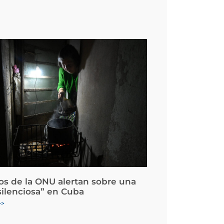
os de la ONU alertan sobre una
silenciosa” en Cuba
>>