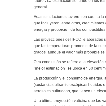
futuro". La estimación se fundó en los re
general.
Esas simulaciones tuvieron en cuenta la
que incluyeron, entre otras, crecimiento
energía y proporción de los combustible
Las proyecciones del IPCC, elaboradas s
que las temperaturas promedio de la superf
grados, aunque el valor más probable se 
Otra conclusión se refiere a la elevación 
"mejor estimación" se ubica en 50 centím
La producción y el consumo de energía, a
(sustancias ultramicroscópicas líquidas o 
aerosoles sulfatados, que tienen un efect
Una última proyección vaticina que las va