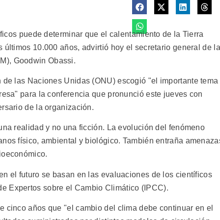
íficos puede determinar que el calentamiento de la Tierra
 últimos 10.000 años, advirtió hoy el secretario general de l
MM), Goodwin Obassi.
ón de las Naciones Unidas (ONU) escogió "el importante tema
eresa" para la conferencia que pronunció este jueves con
rsario de la organización.
una realidad y no una ficción. La evolución del fenómeno
anos físico, ambiental y biológico. También entraña amenaza
cioeconómico.
n el futuro se basan en las evaluaciones de los científicos
e Expertos sobre el Cambio Climático (IPCC).
e cinco años que "el cambio del clima debe continuar en el