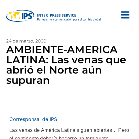
24 de marzo, 2000
AMBIENTE-AMERICA
LATINA: Las venas que
abrió el Norte aún
supuran
Corresponsal de IPS
Las venas de América Latina siguen abiertas… Pero
el continente debería hacerse un torniquete,