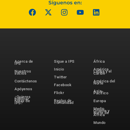
Síguenos en:
Acerca de
Sigue a IPS
África
IPS
Inicio
América
Nuestros
Latina y el
socios
Caribe
Twitter
Contáctenos
América del
Norte
Facebook
Apóyenos
Asia-
Flickr
Pacífico
¿Quieres
publicar
Reglas de
notas de
Europa
comunidad
IPS?
Medio
Oriente y
Norte de
África
Mundo