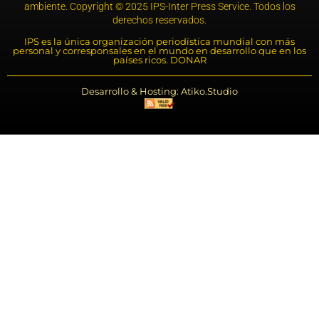
ambiente. Copyright © 2025 IPS-Inter Press Service. Todos los
derechos reservados.
IPS es la única organización periodística mundial con más
personal y corresponsales en el mundo en desarrollo que en los
países ricos. DONAR
Desarrollo & Hosting: Atiko.Studio