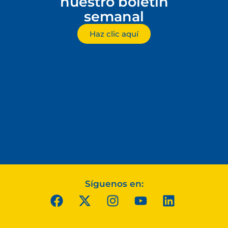
nuestro boletín
semanal
Haz clic aquí
Síguenos en: