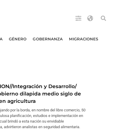
A
GÉNERO
GOBERNANZA
MIGRACIONES
ION//Integración y Desarrollo/
obierno dilapida medio siglo de
en agricultura
ojando por la borda, en nombre del libre comercio, 50
ulosa planificación, estudios e implementación en
o cual brindó a esta nación su envidiable
a, advirtieron analistas en seguridad alimentaria.