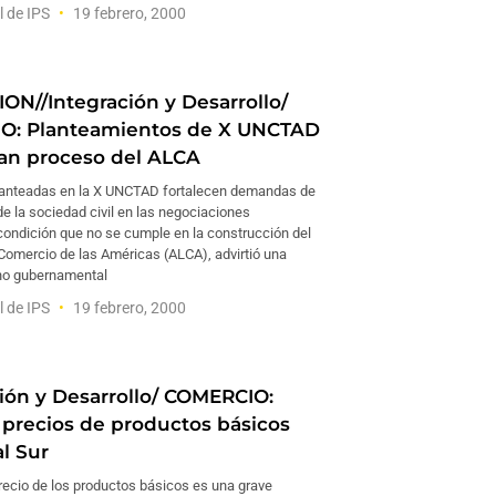
l de IPS
19 febrero, 2000
ION//Integración y Desarrollo/
O: Planteamientos de X UNCTAD
an proceso del ALCA
lanteadas en la X UNCTAD fortalecen demandas de
de la sociedad civil en las negociaciones
ondición que no se cumple en la construcción del
 Comercio de las Américas (ALCA), advirtió una
no gubernamental
l de IPS
19 febrero, 2000
ción y Desarrollo/ COMERCIO:
 precios de productos básicos
l Sur
precio de los productos básicos es una grave