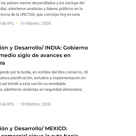
los países menos desarrollados y los excluye del
al, advirtieron analistas y líderes políticos en la
encia de la UNCTAD, que concluye hoy en esta
l de IPS
19 febrero, 2000
ión y Desarrollo/ INDIA: Gobierno
 medio siglo de avances en
ra
ojando por la borda, en nombre del libre comercio, 50
ulosa planificación, estudios e implementación en
o cual brindó a esta nación su envidiable
a, advirtieron analistas en seguridad alimentaria.
l de IPS
19 febrero, 2000
ión y Desarrollo/ MEXICO: