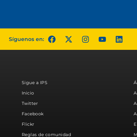
Síguenos en:
Sigue a IPS
Á
Inicio
A
Twitter
A
Facebook
A
Flickr
E
Reglas de comunidad
M