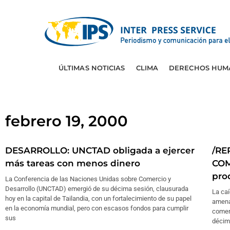
ÚLTIMAS NOTICIAS
CLIMA
DERECHOS HUM
febrero 19, 2000
DESARROLLO: UNCTAD obligada a ejercer
/RE
más tareas con menos dinero
COM
pro
La Conferencia de las Naciones Unidas sobre Comercio y
Desarrollo (UNCTAD) emergió de su décima sesión, clausurada
La caí
hoy en la capital de Tailandia, con un fortalecimiento de su papel
amena
en la economía mundial, pero con escasos fondos para cumplir
comerc
sus
décim