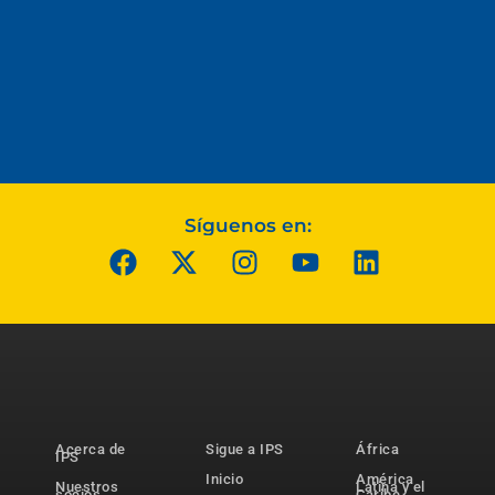
Síguenos en:
Acerca de
Sigue a IPS
África
IPS
Inicio
América
Nuestros
Latina y el
socios
Caribe