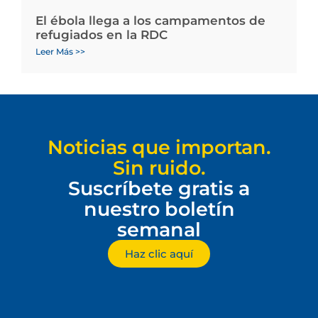
El ébola llega a los campamentos de
refugiados en la RDC
Leer Más >>
Noticias que importan.
Sin ruido.
Suscríbete gratis a
nuestro boletín
semanal
Haz clic aquí