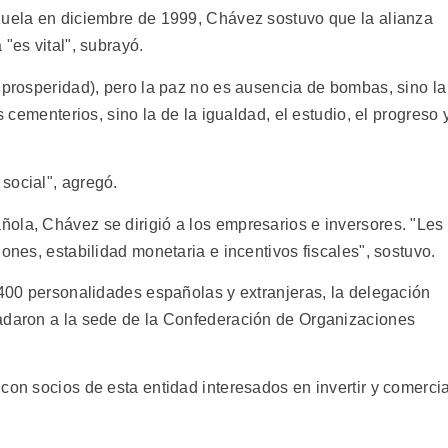
zuela en diciembre de 1999, Chávez sostuvo que la alianza
"es vital", subrayó.
 prosperidad), pero la paz no es ausencia de bombas, sino la
s cementerios, sino la de la igualdad, el estudio, el progreso 
social", agregó.
ola, Chávez se dirigió a los empresarios e inversores. "Les
ones, estabilidad monetaria e incentivos fiscales", sostuvo.
 400 personalidades españolas y extranjeras, la delegación
ladaron a la sede de la Confederación de Organizaciones
con socios de esta entidad interesados en invertir y comerci