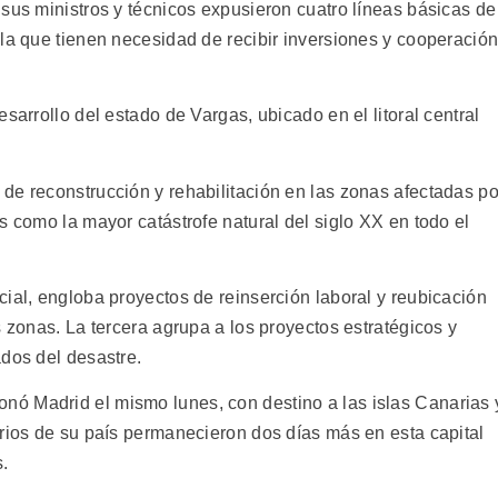
sus ministros y técnicos expusieron cuatro líneas básicas de
 la que tienen necesidad de recibir inversiones y cooperació
sarrollo del estado de Vargas, ubicado en el litoral central
de reconstrucción y rehabilitación en las zonas afectadas po
s como la mayor catástrofe natural del siglo XX en todo el
ial, engloba proyectos de reinserción laboral y reubicación
s zonas. La tercera agrupa a los proyectos estratégicos y
ados del desastre.
ó Madrid el mismo lunes, con destino a las islas Canarias 
arios de su país permanecieron dos días más en esta capital
s.