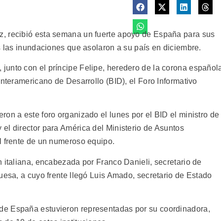
, recibió esta semana un fuerte apoyo de España para sus
s las inundaciones que asolaron a su país en diciembre.
unto con el príncipe Felipe, heredero de la corona español
Interamericano de Desarrollo (BID), el Foro Informativo
on a este foro organizado el lunes por el BID el ministro de
el director para América del Ministerio de Asuntos
l frente de un numeroso equipo.
 italiana, encabezada por Franco Danieli, secretario de
uesa, a cuyo frente llegó Luis Amado, secretario de Estado
de España estuvieron representadas por su coordinadora,