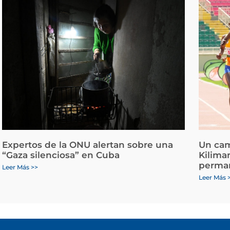
Expertos de la ONU alertan sobre una
Un cam
“Gaza silenciosa” en Cuba
Kiliman
perman
Leer Más >>
Leer Más 