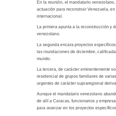
En la reunión, el mandatario venezolano, 
actuación para reconstruir Venezuela, en
internacional.
La primera apunta a la reconstrucción y de
venezolano.
La segunda encara proyectos específicos 
las inundaciones de diciembre, calificada
mundo.
La tercera, de carácter eminentemente soc
residencial de grupos familiares de varia
urgentes de carácter supraregional deriv
Aunque el mandatario venezolano abandon
de allí a Caracas, funcionarios y empres
para avanzar en los proyectos específico