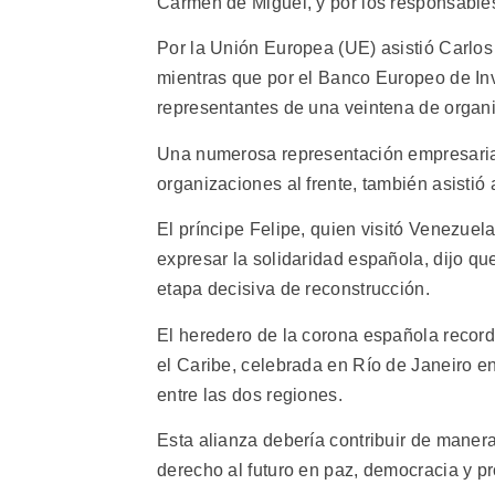
Carmen de Miguel, y por los responsables
Por la Unión Europea (UE) asistió Carlos
mientras que por el Banco Europeo de Inv
representantes de una veintena de organ
Una numerosa representación empresarial
organizaciones al frente, también asistió 
El príncipe Felipe, quien visitó Venezue
expresar la solidaridad española, dijo q
etapa decisiva de reconstrucción.
El heredero de la corona española recor
el Caribe, celebrada en Río de Janeiro en
entre las dos regiones.
Esta alianza debería contribuir de manera
derecho al futuro en paz, democracia y pr