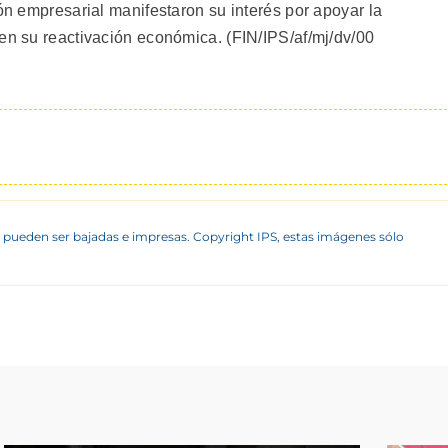
ión empresarial manifestaron su interés por apoyar la
 en su reactivación económica. (FIN/IPS/af/mj/dv/00
 pueden ser bajadas e impresas. Copyright IPS, estas imágenes sólo