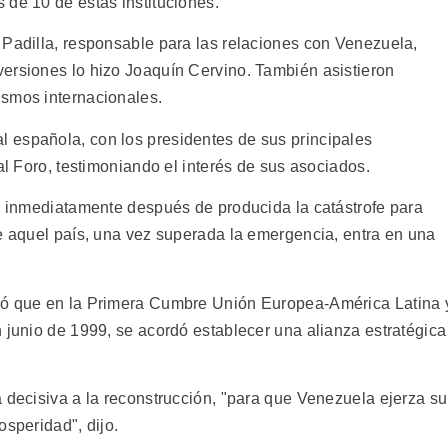
 de 10 de estas instituciones.
 Padilla, responsable para las relaciones con Venezuela,
ersiones lo hizo Joaquín Cervino. También asistieron
ismos internacionales.
 española, con los presidentes de sus principales
al Foro, testimoniando el interés de sus asociados.
la inmediatamente después de producida la catástrofe para
ue aquel país, una vez superada la emergencia, entra en una
dó que en la Primera Cumbre Unión Europea-América Latina 
 junio de 1999, se acordó establecer una alianza estratégica
 decisiva a la reconstrucción, "para que Venezuela ejerza su
osperidad", dijo.