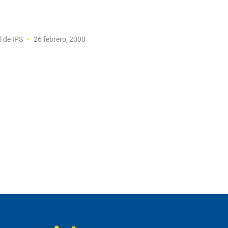
l de IPS
26 febrero, 2000