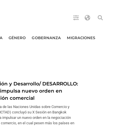
A
GÉNERO
GOBERNANZA
MIGRACIONES
ción y Desarrollo/ DESARROLLO:
impulsa nuevo orden en
ión comercial
a de las Naciones Unidas sobre Comercio y
NCTAD) concluyó su X Sesión en Bangkok
a impulsar un nuevo orden en la negociación
 comercio, en el cual pesen más los países en