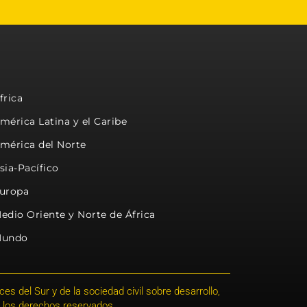
frica
mérica Latina y el Caribe
mérica del Norte
sia-Pacífico
uropa
edio Oriente y Norte de África
undo
s del Sur y de la sociedad civil sobre desarrollo,
 los derechos reservados.