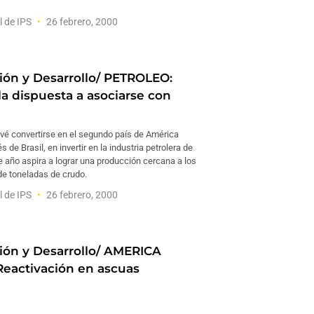
l de IPS
26 febrero, 2000
ción y Desarrollo/ PETROLEO:
a dispuesta a asociarse con
vé convertirse en el segundo país de América
 de Brasil, en invertir en la industria petrolera de
 año aspira a lograr una producción cercana a los
de toneladas de crudo.
l de IPS
26 febrero, 2000
ción y Desarrollo/ AMERICA
Reactivación en ascuas