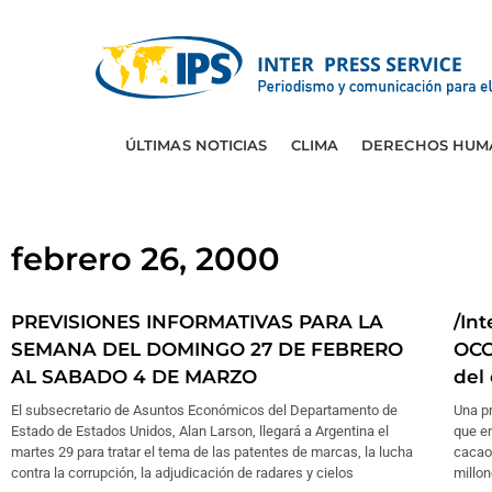
ÚLTIMAS NOTICIAS
CLIMA
DERECHOS HUM
febrero 26, 2000
PREVISIONES INFORMATIVAS PARA LA
/In
SEMANA DEL DOMINGO 27 DE FEBRERO
OCC
AL SABADO 4 DE MARZO
del
El subsecretario de Asuntos Económicos del Departamento de
Una p
Estado de Estados Unidos, Alan Larson, llegará a Argentina el
que e
martes 29 para tratar el tema de las patentes de marcas, la lucha
cacao
contra la corrupción, la adjudicación de radares y cielos
millon