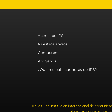
Acerca de IPS
Nuestros socios
Contáctenos
Apóyenos
¿Quieres publicar notas de IPS?
IPS es una institución internacional de comunicac
globalización, derechos 