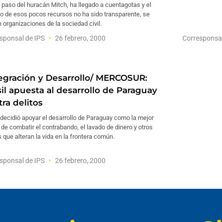
l paso del huracán Mitch, ha llegado a cuentagotas y el
o de esos pocos recursos no ha sido transparente, se
 organizaciones de la sociedad civil.
sponsal de IPS
26 febrero, 2000
Corresponsa
tegración y Desarrollo/ MERCOSUR:
sil apuesta al desarrollo de Paraguay
ra delitos
 decidió apoyar el desarrollo de Paraguay como la mejor
de combatir el contrabando, el lavado de dinero y otros
s que alteran la vida en la frontera común.
sponsal de IPS
26 febrero, 2000