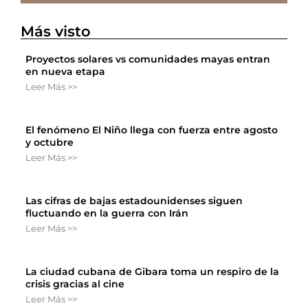
Más visto
Proyectos solares vs comunidades mayas entran
en nueva etapa
Leer Más >>
El fenómeno El Niño llega con fuerza entre agosto
y octubre
Leer Más >>
Las cifras de bajas estadounidenses siguen
fluctuando en la guerra con Irán
Leer Más >>
La ciudad cubana de Gibara toma un respiro de la
crisis gracias al cine
Leer Más >>