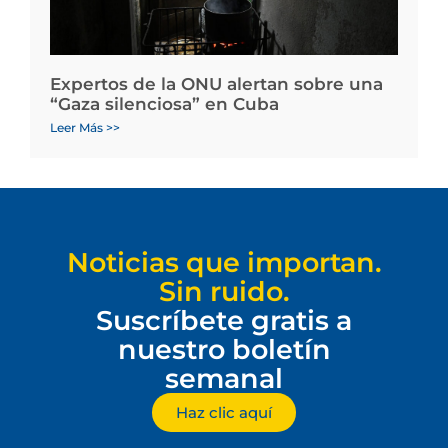
Expertos de la ONU alertan sobre una
“Gaza silenciosa” en Cuba
Leer Más >>
Noticias que importan.
Sin ruido.
Suscríbete gratis a
nuestro boletín
semanal
Haz clic aquí