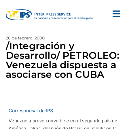
26 de febrero, 2000
/Integración y
Desarrollo/ PETROLEO:
Venezuela dispuesta a
asociarse con CUBA
Corresponsal de IPS
Venezuela prevé convertirse en el segundo país de
América Latina, después de Brasil, en invertir en la